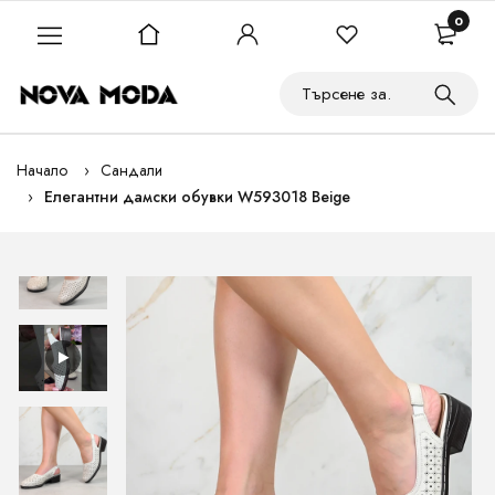
0
Начало
Сандали
Елегантни дамски обувки W593018 Beige