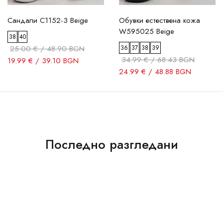
Сандали C1152-3 Beige
Обувки естествена кожа
W595025 Beige
38
40
25.00 € / 48.90 BGN
36
37
38
39
34.99 € / 68.43 BGN
19.99 € / 39.10 BGN
24.99 € / 48.88 BGN
Последно разгледани