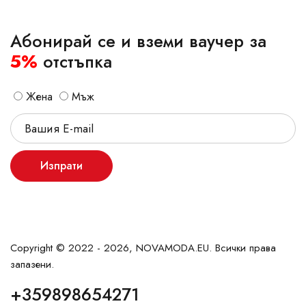
Абонирай се и вземи ваучер за
5%
отстъпка
Жена
Мъж
Изпрати
Copyright © 2022 - 2026, NOVAMODA.EU. Всички права
запазени.
+359898654271