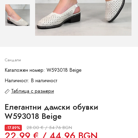
Сандали
Каталожен номер: W593018 Beige
Наличност: В наличност
Таблица с размери
Елегантни дамски обувки
W593018 Beige
28.00 € / 54.76 BGN
-17.89%
22.99 € / 44.96 BGN