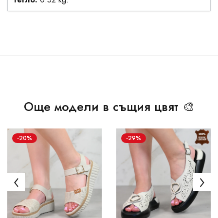
Още модели в същия цвят 🎨
-20%
-29%