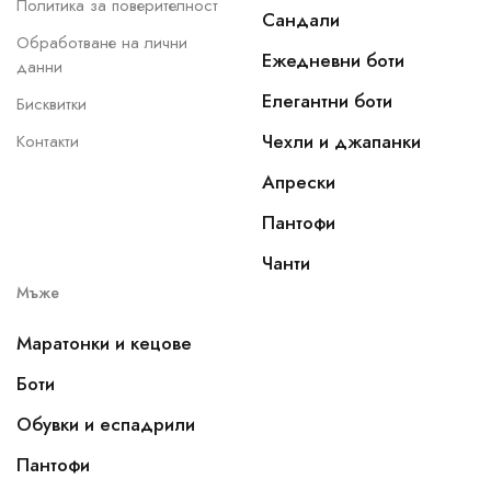
Политика за поверителност
Сандали
Обработване на лични
Ежедневни боти
данни
Елегантни боти
Бисквитки
Чехли и джапанки
Контакти
Апрески
Пантофи
Чанти
Мъже
Маратонки и кецове
Боти
Обувки и еспадрили
Пантофи