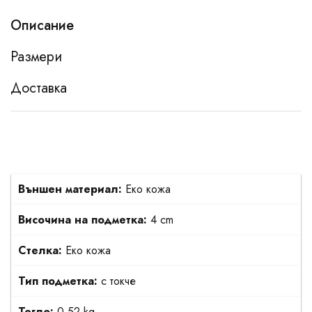
Описание
Размери
Доставка
Външен материал:
Еко кожа
Височина на подметка:
4 cm
Стелка:
Еко кожа
Тип подметка:
с токче
Тегло:
0.52 kg.