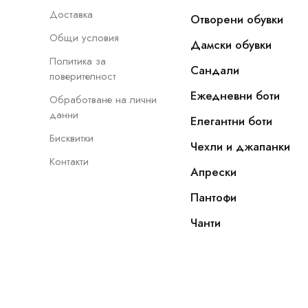
Доставка
Отворени обувки
Общи условия
Дамски обувки
Политика за
Сандали
поверителност
Ежедневни боти
Обработване на лични
данни
Елегантни боти
Бисквитки
Чехли и джапанки
Контакти
Апрески
Пантофи
Чанти
Copyright © 2022 - 2026, NOVAMODA.EU. Всички прав