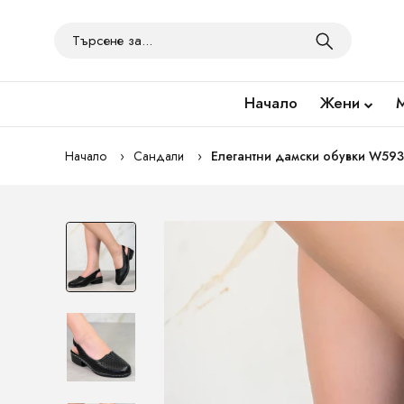
Начало
Жени
Начало
Сандали
Елегантни дамски обувки W593