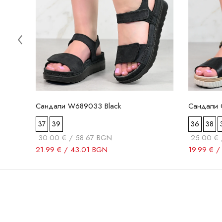
Сандали W689033 Black
Сандали C
37
39
36
38
30.00 € / 58.67 BGN
25.00 € 
21.99 € / 43.01 BGN
19.99 € /