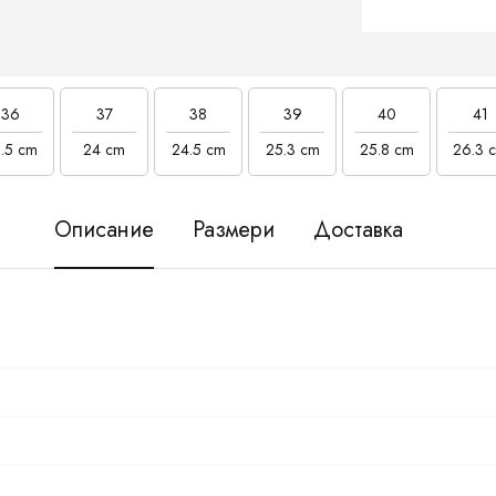
36
37
38
39
40
41
.5 cm
24 cm
24.5 cm
25.3 cm
25.8 cm
26.3 
Описание
Размери
Доставка