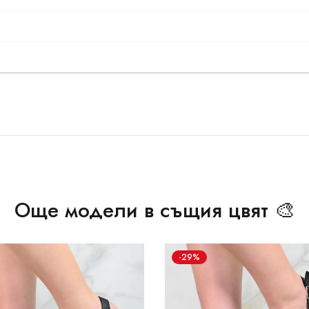
Още модели в същия цвят 🎨
-29%