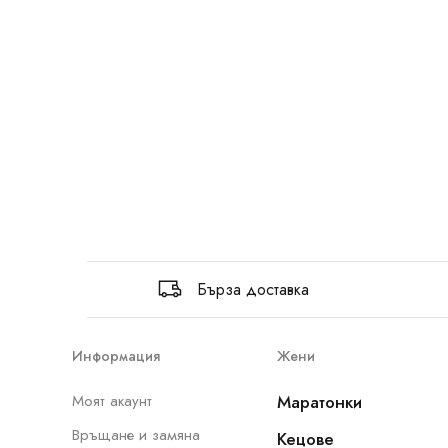
Бърза доставка
Информация
Жени
Моят акаунт
Маратонки
Връщане и замяна
Кецове