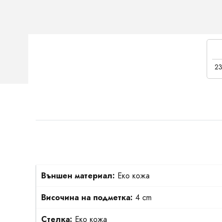
23
Външен материал:
Еко кожа
Височина на подметка:
4 cm
Стелка:
Еко кожа