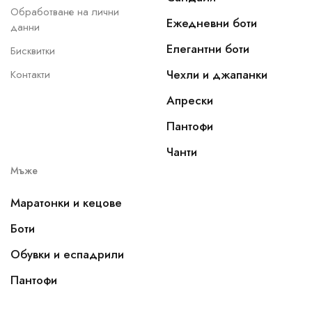
Обработване на лични
Ежедневни боти
данни
Елегантни боти
Бисквитки
Чехли и джапанки
Контакти
Апрески
Пантофи
Чанти
Мъже
Маратонки и кецове
Боти
Обувки и еспадрили
Пантофи