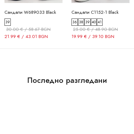
Сандали W689033 Black
Сандали C1152-1 Black
39
36
38
39
40
41
30.00 € / 58.67 BGN
25.00 € / 48.90 BGN
21.99 € / 43.01 BGN
19.99 € / 39.10 BGN
Последно разгледани