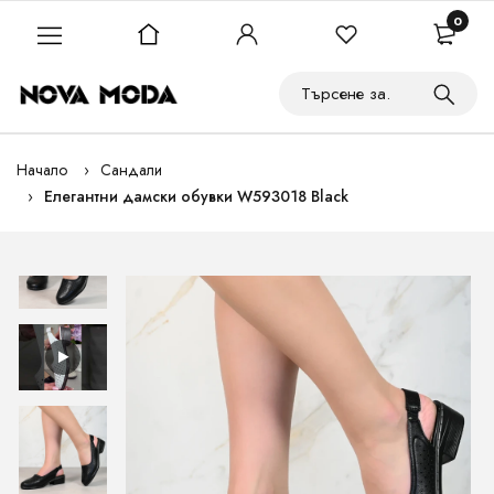
0
Начало
Сандали
Елегантни дамски обувки W593018 Black