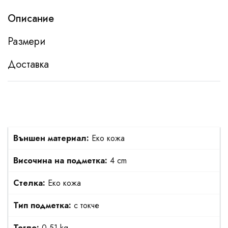
Описание
Размери
Доставка
Външен материал:
Еко кожа
Височина на подметка:
4 cm
Стелка:
Еко кожа
Тип подметка:
с токче
Тегло:
0.51 kg.