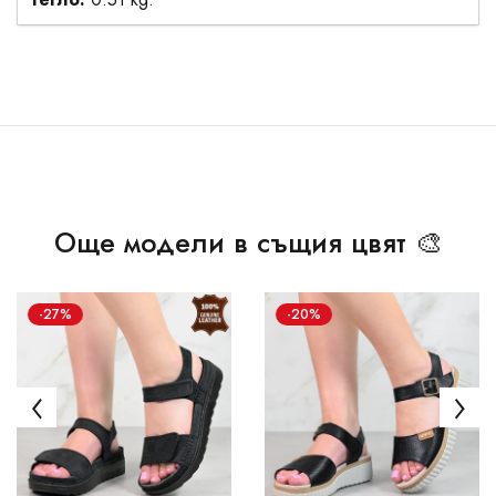
Още модели в същия цвят 🎨
-27%
-20%