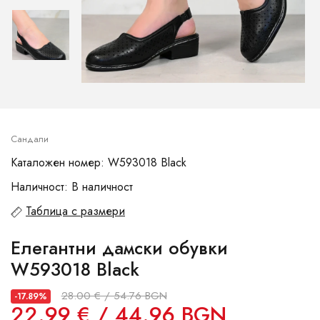
Сандали
Каталожен номер: W593018 Black
Наличност: В наличност
Таблица с размери
Елегантни дамски обувки
W593018 Black
28.00 € / 54.76 BGN
-17.89%
22.99 € / 44.96 BGN