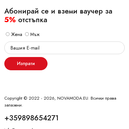
Абонирай се и вземи ваучер за
5%
отстъпка
Жена
Мъж
Изпрати
Copyright © 2022 - 2026, NOVAMODA.EU. Всички права
запазени.
+359898654271