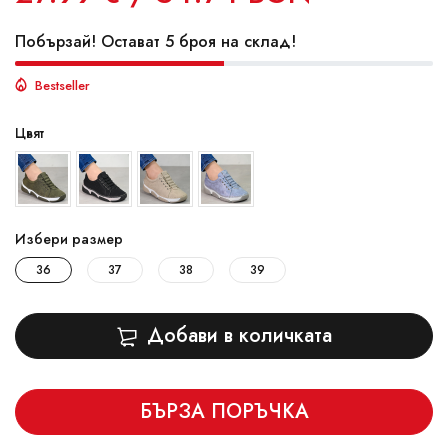
Побързай! Остават 5 броя на склад!
Bestseller
Цвят
Избери размер
36
37
38
39
Добави в количката
БЪРЗА ПОРЪЧКА