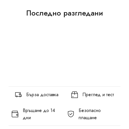
Последно разгледани
Бърза доставка
Преглед и тест
Връщане до 14
Безопасно
дни
плащане