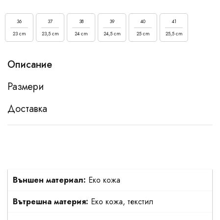
36
37
38
39
40
41
23 cm
23,5 cm
24 cm
24,5 cm
25 cm
25,5 cm
Описание
Размери
Доставка
Външен материал:
Еко кожа
Вътрешна материя:
Еко кожа, текстил