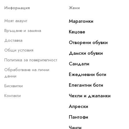
Информация
Жени
Моят акаунт
Маратонки
Връщане и замяна
Кецове
Доставка
Отворени обувки
Общи условия
Дамски обувки
Политика за поверителност
Сандали
Обработване на лични
Ежедневни боти
данни
Елегантни боти
Бисквитки
Чехли и джапанки
Контакти
Апрески
Пантофи
Чанти