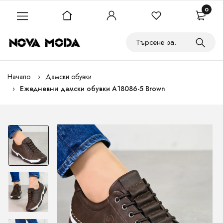
0
Начало
Дамски обувки
Ежедневни дамски обувки A18086-5 Brown