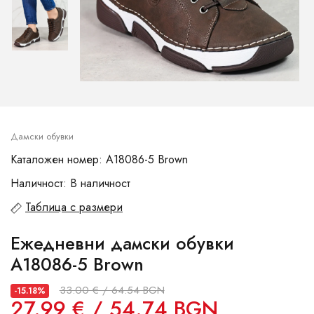
Дамски обувки
Каталожен номер: A18086-5 Brown
Наличност: В наличност
Таблица с размери
Ежедневни дамски обувки
A18086-5 Brown
33.00 € / 64.54 BGN
-15.18%
27.99 € / 54.74 BGN