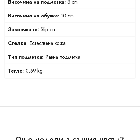
Височина на подметка:
3 cm
Височина на обувка:
10 cm
Закопчване:
Slip on
Стелка:
Естествена кожа
Тип подметка:
Равна подметка
Тегло:
0.69 kg.
Още модели в същия цвят 🎨