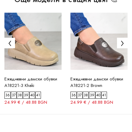
Ежедневни дамски обувки
Ежедневни дамски обувки
A18221-3 Khaki
A18221-2 Brown
36
37
38
39
40
41
36
37
38
39
40
41
24.99 € / 48.88 BGN
24.99 € / 48.88 BGN