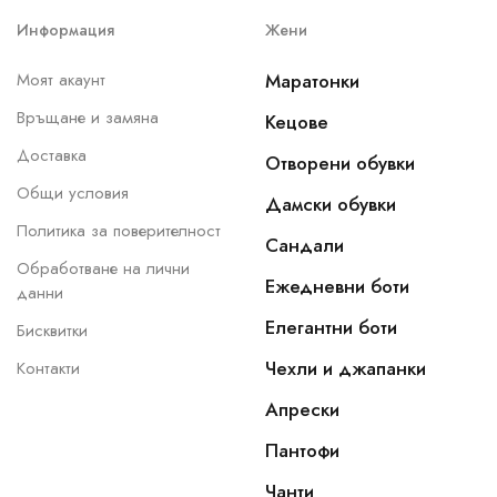
Информация
Жени
Моят акаунт
Маратонки
Връщане и замяна
Кецове
Доставка
Отворени обувки
Общи условия
Дамски обувки
Политика за поверителност
Сандали
Обработване на лични
Ежедневни боти
данни
Елегантни боти
Бисквитки
Чехли и джапанки
Контакти
Апрески
Пантофи
Чанти