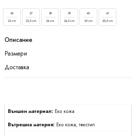
36
37
38
39
40
41
23 cm
23,5 cm
24 cm
24,5 cm
25 cm
25,5 cm
Описание
Размери
Доставка
Външен материал:
Еко кожа
Вътрешна материя:
Еко кожа, текстил