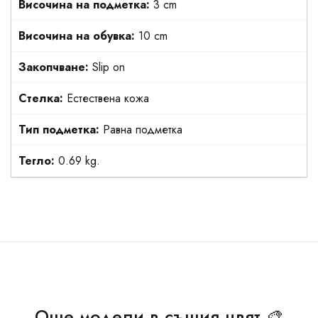
Височина на подметка:
3 cm
Височина на обувка:
10 cm
Закопчване:
Slip on
Стелка:
Естествена кожа
Тип подметка:
Равна подметка
Тегло:
0.69 kg.
Още модели в същия цвят 🎨