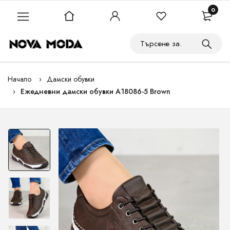
0
Начало
Дамски обувки
Ежедневни дамски обувки A18086-5 Brown