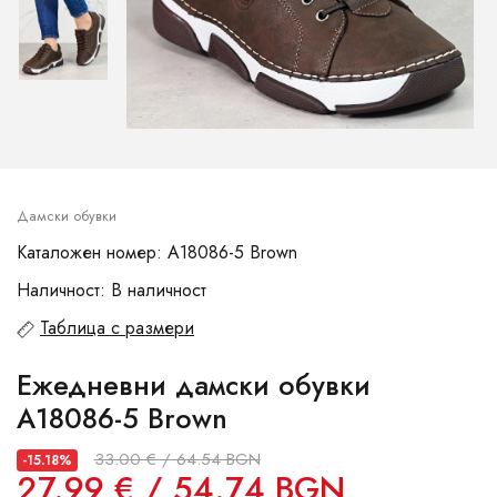
Дамски обувки
Каталожен номер: A18086-5 Brown
Наличност: В наличност
Таблица с размери
Ежедневни дамски обувки
A18086-5 Brown
33.00 € / 64.54 BGN
-15.18%
27.99 € / 54.74 BGN