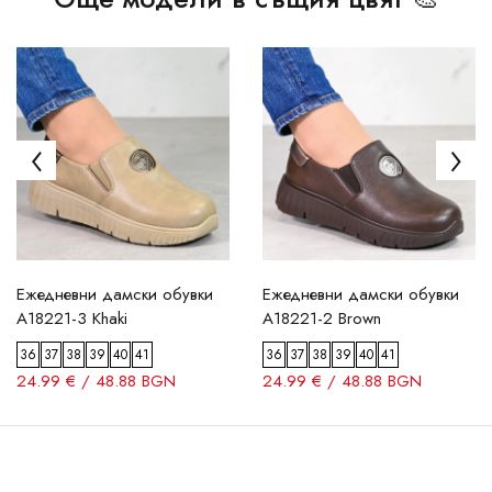
Ежедневни дамски обувки
Ежедневни дамски обувки
A18221-3 Khaki
A18221-2 Brown
36
37
38
39
40
41
36
37
38
39
40
41
24.99 € / 48.88 BGN
24.99 € / 48.88 BGN