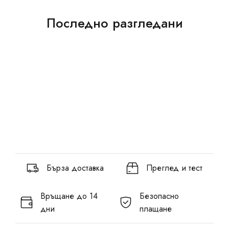
Последно разгледани
Бърза доставка
Преглед и тест
Връщане до 14
Безопасно
дни
плащане