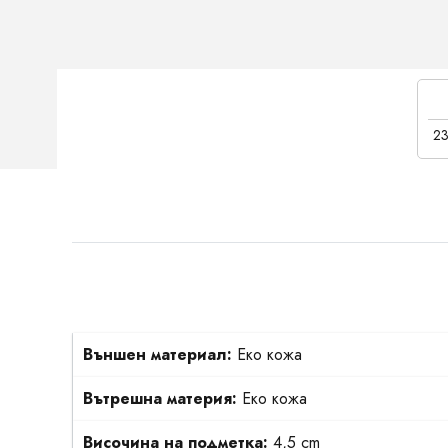
23
Външен материал:
Еко кожа
Вътрешна материя:
Еко кожа
Височина на подметка:
4,5 cm