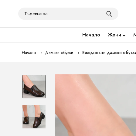
Начало
Жени
Начало
Дамски обувки
Ежедневни дамски обувки