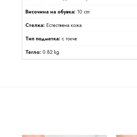
Височина на обувка:
10 cm
Стелка:
Естествена кожа
Тип подметка:
с токче
Тегло:
0.82 kg.