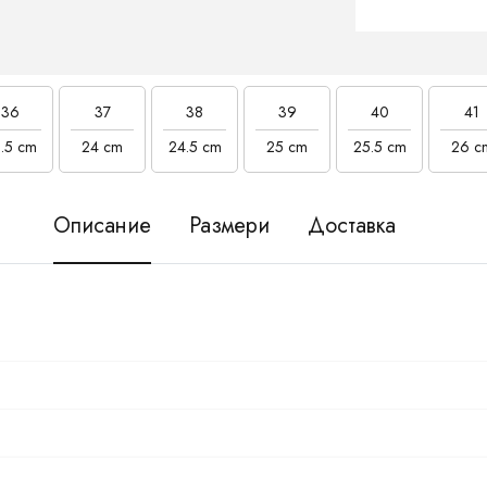
36
37
38
39
40
41
.5 cm
24 cm
24.5 cm
25 cm
25.5 cm
26 c
Описание
Размери
Доставка