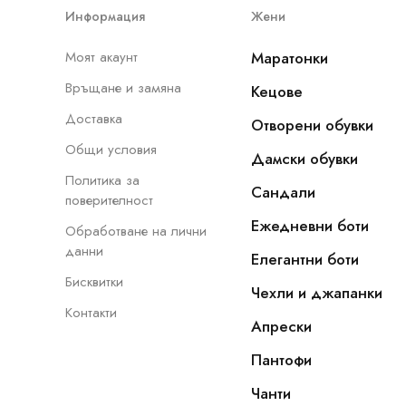
Информация
Жени
Моят акаунт
Маратонки
Връщане и замяна
Кецове
Доставка
Отворени обувки
Общи условия
Дамски обувки
Политика за
Сандали
поверителност
Ежедневни боти
Обработване на лични
данни
Елегантни боти
Бисквитки
Чехли и джапанки
Контакти
Апрески
Пантофи
Чанти