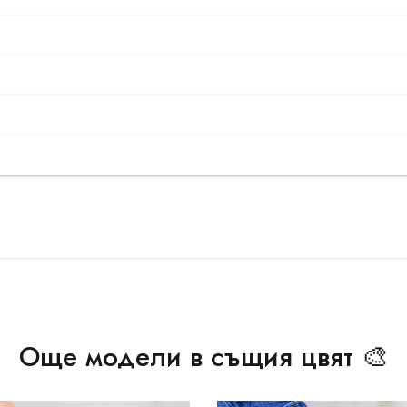
Още модели в същия цвят 🎨