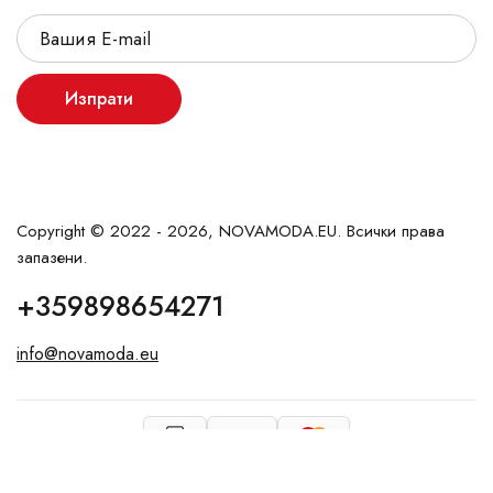
Изпрати
Copyright © 2022 - 2026, NOVAMODA.EU. Всички права
запазени.
+359898654271
info@novamoda.eu
VISA
vArnaudov.com
Created by: