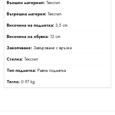
Външен материал:
Текстил
Вътрешна материя:
Текстил
Височина на подметка:
3,5 cm
Височина на обувка:
12 cm
Закопчване:
Завързване с връзки
Стелка:
Текстил
Тип подметка:
Равна подметка
Тегло:
0.97 kg.