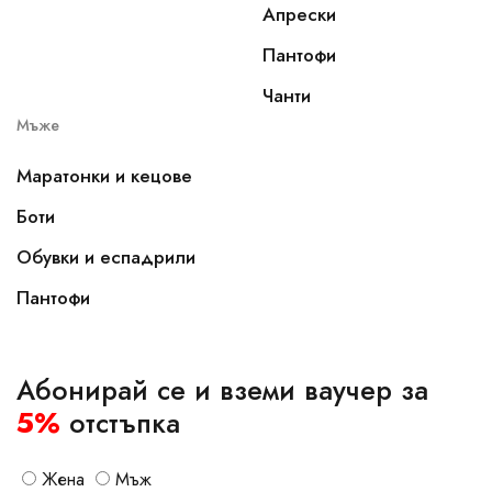
Апрески
Пантофи
Чанти
Мъже
Маратонки и кецове
Боти
Обувки и еспадрили
Пантофи
Абонирай се и вземи ваучер за
5%
отстъпка
Жена
Мъж