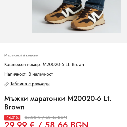
Маратонки и кецове
Каталожен номер: M20020-6 Lt. Brown
Наличност: В наличност
Таблица с размери
Мъжки маратонки M20020-6 Lt.
Brown
35.00 € / 68.45 BGN
-14.31%
29.99 € / 58.66 BGN