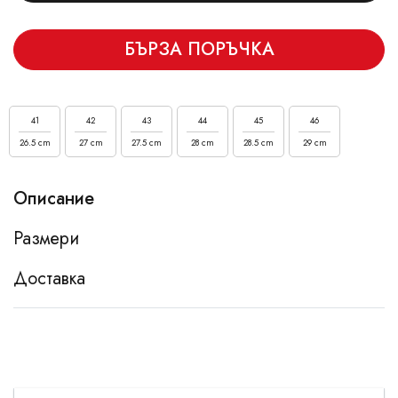
БЪРЗА ПОРЪЧКА
41
42
43
44
45
46
26.5 cm
27 cm
27.5 cm
28 cm
28.5 cm
29 cm
Описание
Размери
Доставка