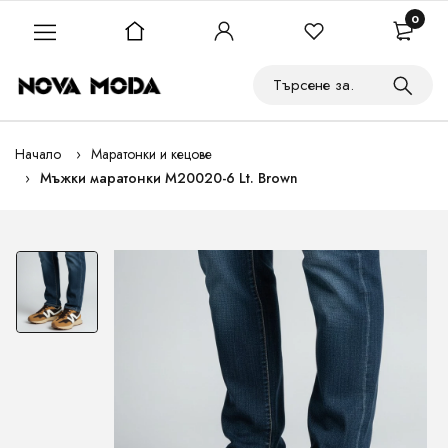
0
Начало
Маратонки и кецове
Мъжки маратонки M20020-6 Lt. Brown