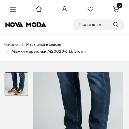
0
Начало
Маратонки и кецове
Мъжки маратонки M20020-6 Lt. Brown