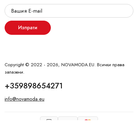
Изпрати
Copyright © 2022 - 2026, NOVAMODA.EU. Всички права
запазени.
+359898654271
info@novamoda.eu
VISA
vArnaudov.com
Created by: