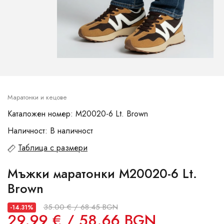
Маратонки и кецове
Каталожен номер: M20020-6 Lt. Brown
Наличност: В наличност
Таблица с размери
Мъжки маратонки M20020-6 Lt.
Brown
35.00 € / 68.45 BGN
-14.31%
29.99 € / 58.66 BGN