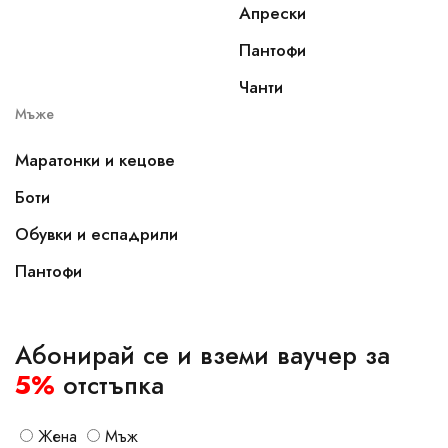
Апрески
Пантофи
Чанти
Мъже
Маратонки и кецове
Боти
Обувки и еспадрили
Пантофи
Абонирай се и вземи ваучер за
5%
отстъпка
Жена
Мъж