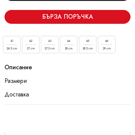
БЪРЗА ПОРЪЧКА
41
42
43
44
45
46
26.5 cm
27 cm
27.5 cm
28 cm
28.5 cm
29 cm
Описание
Размери
Доставка