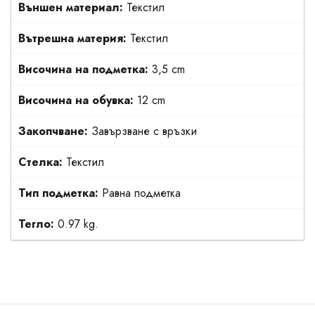
Външен материал:
Текстил
Вътрешна материя:
Текстил
Височина на подметка:
3,5 cm
Височина на обувка:
12 cm
Закопчване:
Завързване с връзки
Стелка:
Текстил
Тип подметка:
Равна подметка
Тегло:
0.97 kg.