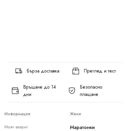
Бърза доставка
Преглед и тест
Връщане до 14
Безопасно
дни
плащане
Информация
Жени
Моят акаунт
Маратонки