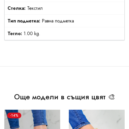
Стелка:
Текстил
Тип подметка:
Равна подметка
Тегло:
1.00 kg.
Още модели в същия цвят 🎨
-14%