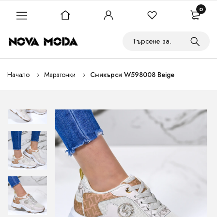
0
Начало
Маратонки
Сникърси W598008 Beige