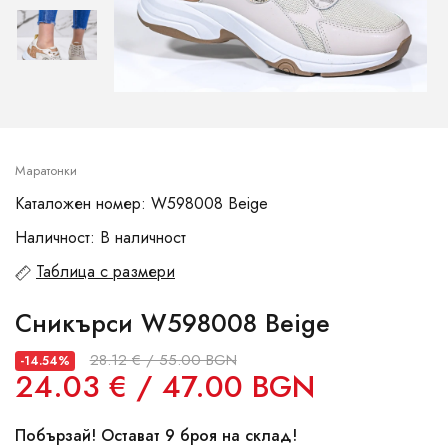
Маратонки
Каталожен номер: W598008 Beige
Наличност: В наличност
Таблица с размери
Сникърси W598008 Beige
28.12 € / 55.00 BGN
-14.54%
24.03 € / 47.00 BGN
Побързай! Остават 9 броя на склад!