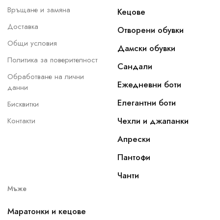
Връщане и замяна
Кецове
Доставка
Отворени обувки
Общи условия
Дамски обувки
Политика за поверителност
Сандали
Обработване на лични
Ежедневни боти
данни
Елегантни боти
Бисквитки
Чехли и джапанки
Контакти
Апрески
Пантофи
Чанти
Мъже
Маратонки и кецове