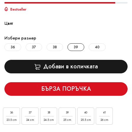
Bestseller
Цвят
Избери размер
36
37
38
39
40
Добави в количката
БЪРЗА ПОРЪЧКА
36
37
38
39
40
41
23.5 cm
24 cm
24.5 cm
25 cm
25.5 cm
26 cm