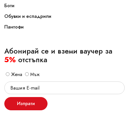
Боти
Обувки и еспадрили
Пантофи
Абонирай се и вземи ваучер за
5%
отстъпка
Жена
Мъж
Изпрати