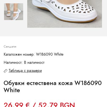
Сандали
Каталожен номер: W186090 White
Наличност: В наличност
Таблица с размери
Обувки естествена кожа W186090
White
26.99 € / 52.79 BGN