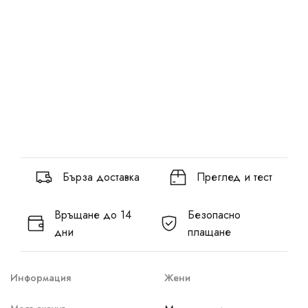
Бърза доставка
Преглед и тест
Връщане до 14
Безопасно
дни
плащане
Информация
Жени