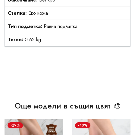
Стелка:
Еко кожа
Тип подметка:
Равна подметка
Тегло:
0.62 kg.
Още модели в същия цвят 🎨
-29%
-40%