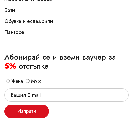
Боти
Обувки и еспадрили
Пантофи
Абонирай се и вземи ваучер за
5%
отстъпка
Жена
Мъж
Изпрати