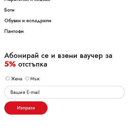
Боти
Обувки и еспадрили
Пантофи
Абонирай се и вземи ваучер за
5%
отстъпка
Жена
Мъж
Изпрати