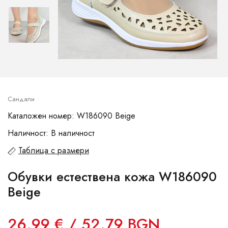
Сандали
Каталожен номер: W186090 Beige
Наличност: В наличност
Таблица с размери
Обувки естествена кожа W186090
Beige
26.99 € / 52.79 BGN