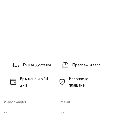
Бърза доставка
Преглед и тест
Връщане до 14
Безопасно
дни
плащане
Информация
Жени