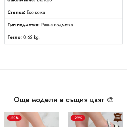
Стелка:
Еко кожа
Тип подметка:
Равна подметка
Тегло:
0.62 kg.
Още модели в същия цвят 🎨
-20%
-29%