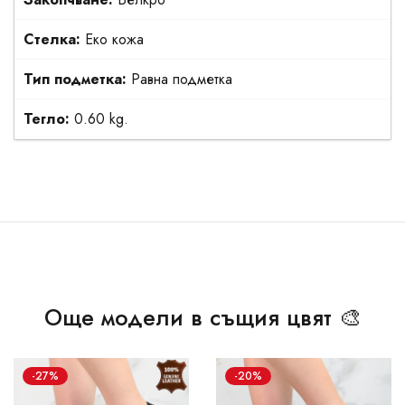
Стелка:
Еко кожа
Тип подметка:
Равна подметка
Тегло:
0.60 kg.
Още модели в същия цвят 🎨
-27%
-20%