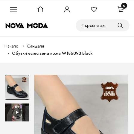
0
Начало
Сандали
Обувки естествена кожа W186093 Black