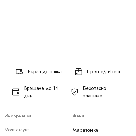
Бърза доставка
Преглед и тест
Връщане до 14
Безопасно
дни
плащане
Информация
Жени
Моят акаунт
Маратонки