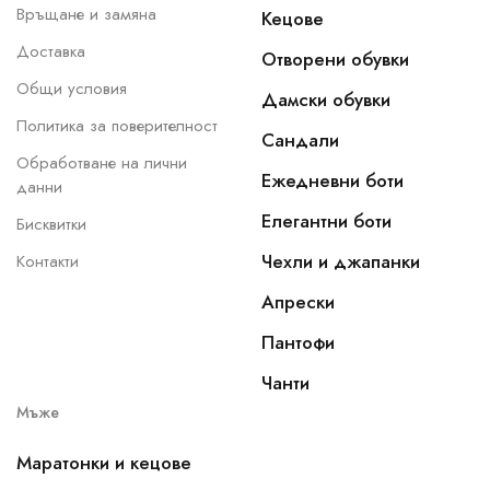
Връщане и замяна
Кецове
Доставка
Отворени обувки
Общи условия
Дамски обувки
Политика за поверителност
Сандали
Обработване на лични
Ежедневни боти
данни
Елегантни боти
Бисквитки
Чехли и джапанки
Контакти
Апрески
Пантофи
Чанти
Мъже
Маратонки и кецове