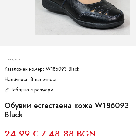
Сандали
Каталожен номер: W186093 Black
Наличност: В наличност
Таблица с размери
Обувки естествена кожа W186093
Black
24.99 € / 48.88 BGN