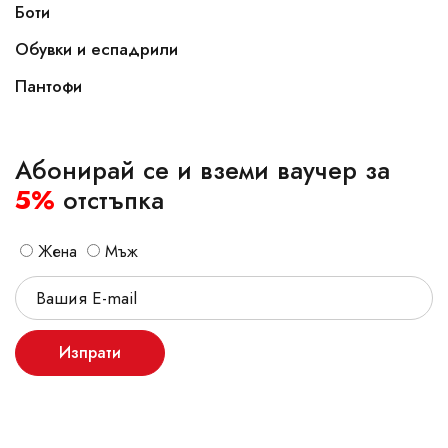
Боти
Обувки и еспадрили
Пантофи
Абонирай се и вземи ваучер за
5%
отстъпка
Жена
Мъж
Изпрати