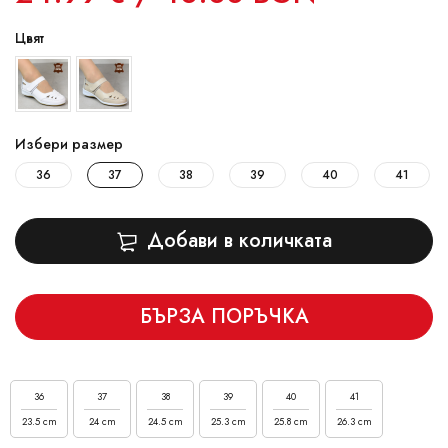
Цвят
Избери размер
36
37
38
39
40
41
Добави в количката
БЪРЗА ПОРЪЧКА
36
37
38
39
40
41
23.5 cm
24 cm
24.5 cm
25.3 cm
25.8 cm
26.3 cm