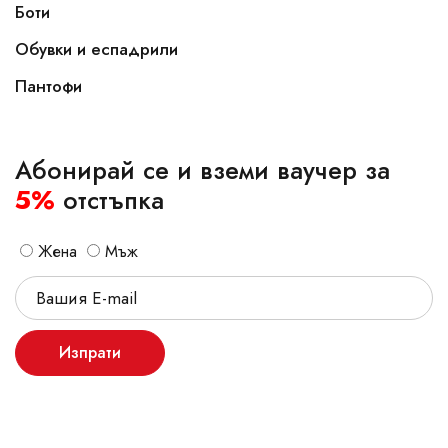
Боти
Обувки и еспадрили
Пантофи
Абонирай се и вземи ваучер за
5%
отстъпка
Жена
Мъж
Изпрати