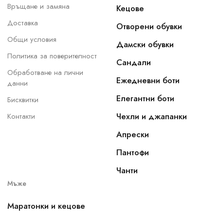
Връщане и замяна
Кецове
Доставка
Отворени обувки
Общи условия
Дамски обувки
Политика за поверителност
Сандали
Обработване на лични
Ежедневни боти
данни
Елегантни боти
Бисквитки
Чехли и джапанки
Контакти
Апрески
Пантофи
Чанти
Мъже
Маратонки и кецове