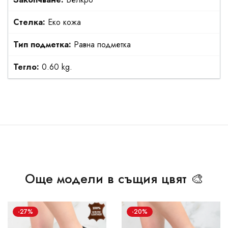
Стелка:
Еко кожа
Тип подметка:
Равна подметка
Тегло:
0.60 kg.
Още модели в същия цвят 🎨
-27%
-20%