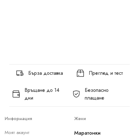
Бърза доставка
Преглед и тест
Връщане до 14
Безопасно
дни
плащане
Информация
Жени
Моят акаунт
Маратонки