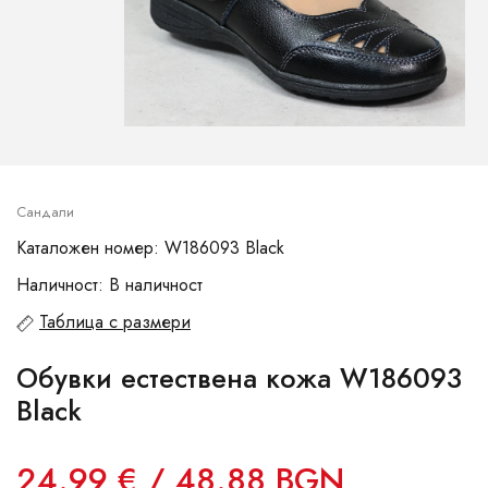
Сандали
Каталожен номер: W186093 Black
Наличност: В наличност
Таблица с размери
Обувки естествена кожа W186093
Black
24.99 € / 48.88 BGN