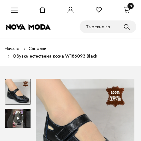
0
Начало
Сандали
Обувки естествена кожа W186093 Black