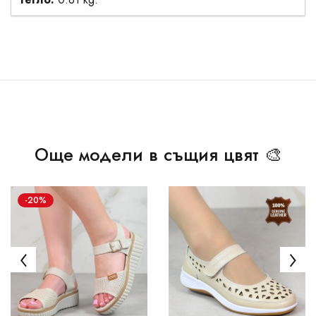
Още модели в същия цвят 🎨
-20%