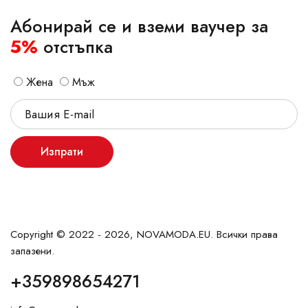
Абонирай се и вземи ваучер за
5%
отстъпка
Жена
Мъж
Изпрати
Copyright © 2022 - 2026, NOVAMODA.EU. Всички права
запазени.
+359898654271