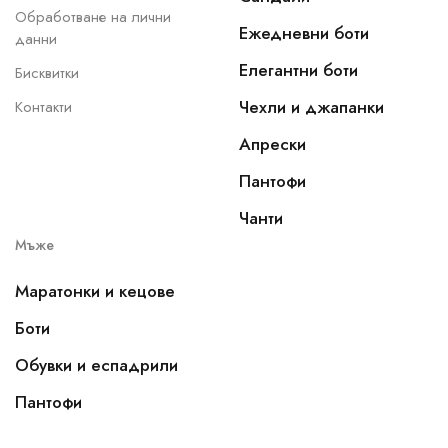
Обработване на лични
Ежедневни боти
данни
Елегантни боти
Бисквитки
Чехли и джапанки
Контакти
Апрески
Пантофи
Чанти
Мъже
Маратонки и кецове
Боти
Обувки и еспадрили
Пантофи