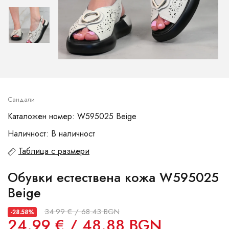
Сандали
Каталожен номер: W595025 Beige
Наличност: В наличност
Таблица с размери
Обувки естествена кожа W595025
Beige
34.99 € / 68.43 BGN
-28.58%
24.99 € / 48.88 BGN