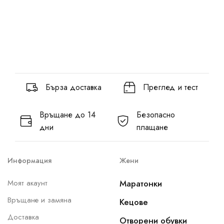
Бърза доставка
Преглед и тест
Връщане до 14
Безопасно
дни
плащане
Информация
Жени
Моят акаунт
Маратонки
Връщане и замяна
Кецове
Доставка
Отворени обувки