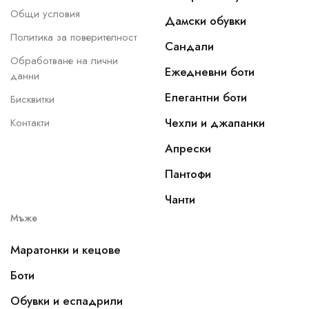
Общи условия
Дамски обувки
Политика за поверителност
Сандали
Обработване на лични
Ежедневни боти
данни
Елегантни боти
Бисквитки
Чехли и джапанки
Контакти
Апрески
Пантофи
Чанти
Мъже
Маратонки и кецове
Боти
Обувки и еспадрили