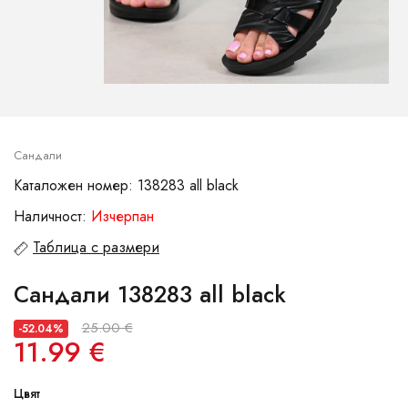
Сандали
Каталожен номер: 138283 all black
Наличност:
Изчерпан
Таблица с размери
Сандали 138283 all black
25.00 €
-52.04%
11.99 €
Цвят