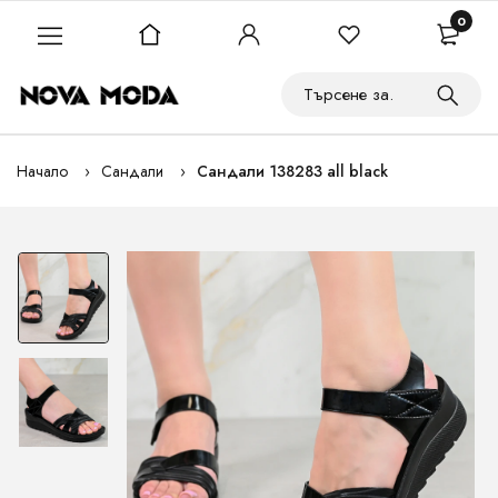
0
Начало
Сандали
Сандали 138283 all black