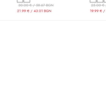
30.00 € / 58.67 BGN
25.00 € 
21.99 € / 43.01 BGN
19.99 € /