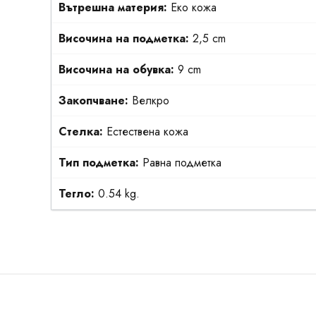
Вътрешна материя:
Еко кожа
Височина на подметка:
2,5 cm
Височина на обувка:
9 cm
Закопчване:
Велкро
Стелка:
Естествена кожа
Тип подметка:
Равна подметка
Тегло:
0.54 kg.