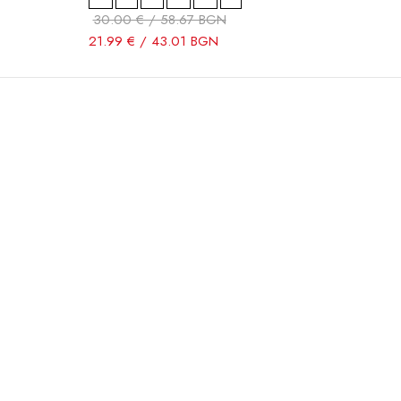
30.00 € / 58.67 BGN
21.99 € / 43.01 BGN