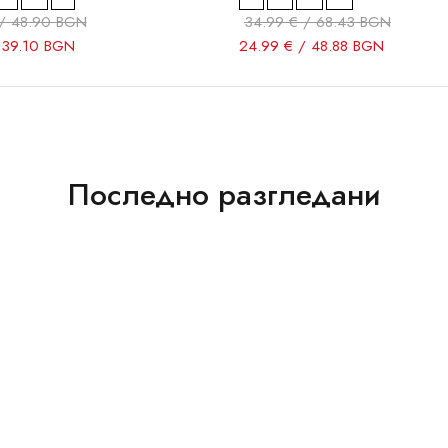
/ 48.90 BGN
34.99 € / 68.43 BGN
 39.10 BGN
24.99 € / 48.88 BGN
Последно разгледани