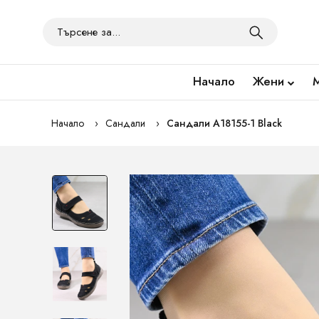
Начало
Жени
Начало
Сандали
Сандали A18155-1 Black