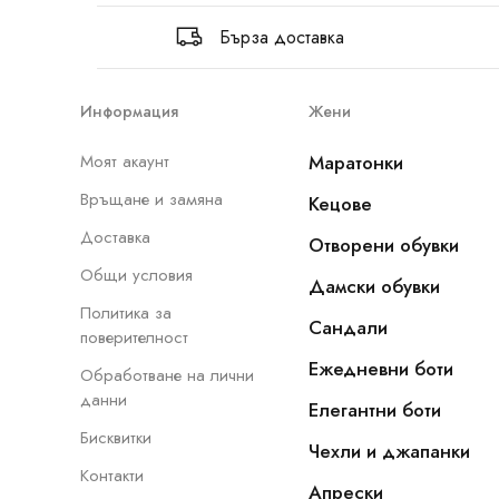
Бърза доставка
Информация
Жени
Моят акаунт
Маратонки
Връщане и замяна
Кецове
Доставка
Отворени обувки
Общи условия
Дамски обувки
Политика за
Сандали
поверителност
Ежедневни боти
Обработване на лични
данни
Елегантни боти
Бисквитки
Чехли и джапанки
Контакти
Апрески