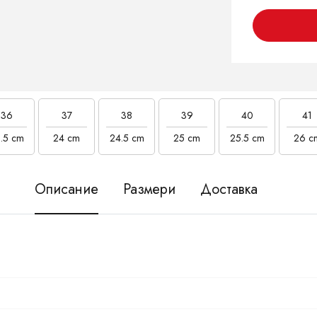
36
37
38
39
40
41
.5 cm
24 cm
24.5 cm
25 cm
25.5 cm
26 c
Описание
Размери
Доставка