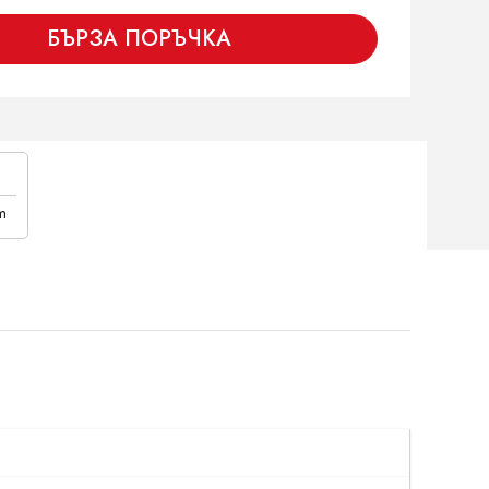
БЪРЗА ПОРЪЧКА
m