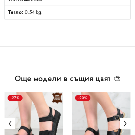
Тегло:
0.54 kg.
Още модели в същия цвят 🎨
-27%
-20%