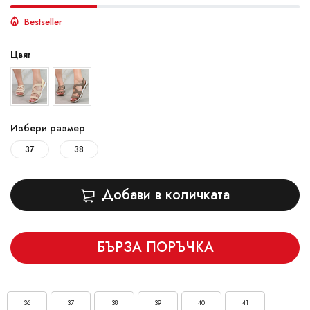
Bestseller
Цвят
Избери размер
37
38
Добави в количката
БЪРЗА ПОРЪЧКА
36
37
38
39
40
41