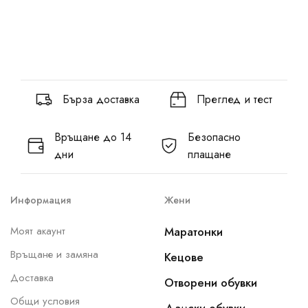
Бърза доставка
Преглед и тест
Връщане до 14
Безопасно
дни
плащане
Информация
Жени
Моят акаунт
Маратонки
Връщане и замяна
Кецове
Доставка
Отворени обувки
Общи условия