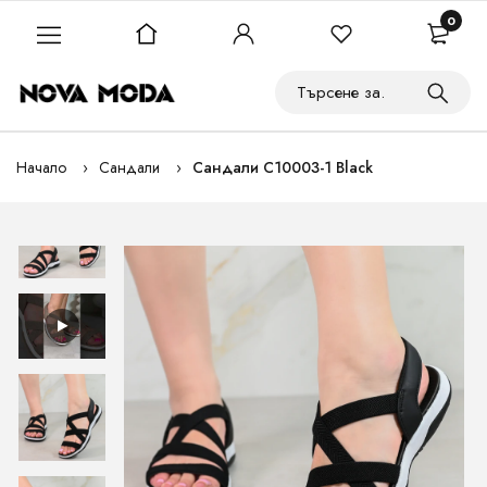
0
Начало
Сандали
Сандали C10003-1 Black