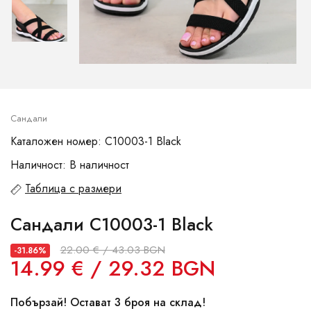
Сандали
Каталожен номер: C10003-1 Black
Наличност: В наличност
Таблица с размери
Сандали C10003-1 Black
22.00 € / 43.03 BGN
-31.86%
14.99 € / 29.32 BGN
Побързай! Остават 3 броя на склад!