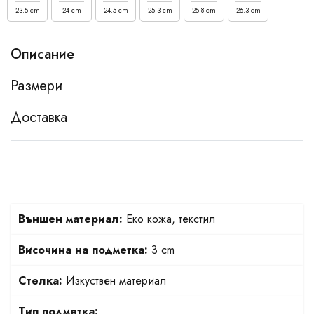
23.5 cm
24 cm
24.5 cm
25.3 cm
25.8 cm
26.3 cm
Описание
Размери
Доставка
Външен материал:
Еко кожа, текстил
Височина на подметка:
3 cm
Стелка:
Изкуствен материал
Тип подметка: