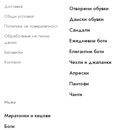
Доставка
Отворени обувки
Общи условия
Дамски обувки
Политика за поверителност
Сандали
Обработване на лични
Ежедневни боти
данни
Елегантни боти
Бисквитки
Чехли и джапанки
Контакти
Апрески
Пантофи
Чанти
Мъже
Маратонки и кецове
Боти