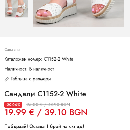
Сандали
Каталожен номер: C1152-2 White
Наличност: В наличност
Таблица с размери
Сандали C1152-2 White
25.00 € / 48.90 BGN
-20.04%
19.99 € / 39.10 BGN
Побързай! Остава 1 брой на склад!