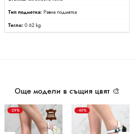
Тип подметка:
Равна подметка
Тегло:
0.62 kg.
Още модели в същия цвят 🎨
-29%
-40%