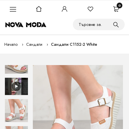
0
Начало
Сандали
Сандали C1152-2 White