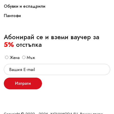
Обувки и еспадрили
Пантофи
Абонирай се и вземи ваучер за
5%
отстъпка
Жена
Мъж
Изпрати