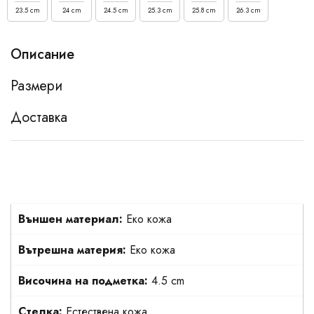
23.5 cm
24 cm
24.5 cm
25.3 cm
25.8 cm
26.3 cm
Описание
Размери
Доставка
Външен материал:
Еко кожа
Вътрешна материя:
Еко кожа
Височина на подметка:
4.5 cm
Стелка:
Естествена кожа