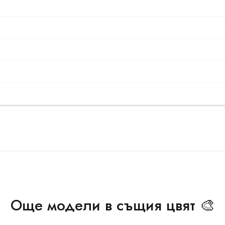
Още модели в същия цвят 🎨