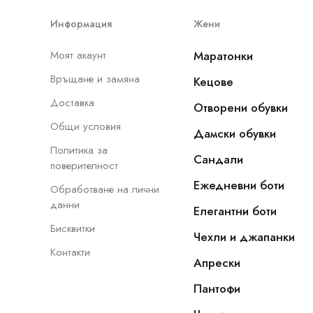
Информация
Жени
Моят акаунт
Маратонки
Връщане и замяна
Кецове
Доставка
Отворени обувки
Общи условия
Дамски обувки
Политика за
Сандали
поверителност
Ежедневни боти
Обработване на лични
данни
Елегантни боти
Бисквитки
Чехли и джапанки
Контакти
Апрески
Пантофи