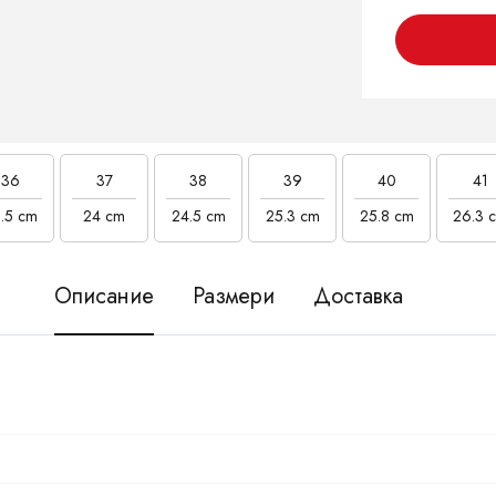
36
37
38
39
40
41
.5 cm
24 cm
24.5 cm
25.3 cm
25.8 cm
26.3 
Описание
Размери
Доставка