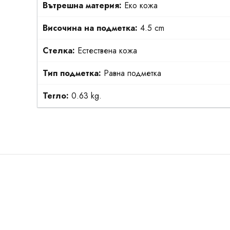
Вътрешна материя:
Еко кожа
Височина на подметка:
4.5 cm
Стелка:
Естествена кожа
Тип подметка:
Равна подметка
Тегло:
0.63 kg.