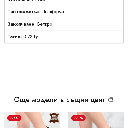
Тип подметка:
Платформа
Закопчване:
Велкро
Тегло:
0.73 kg.
Още модели в същия цвят 🎨
-27%
-20%