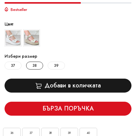
Bestseller
Цвят
Избери размер
37
38
39
Добави в количката
БЪРЗА ПОРЪЧКА
36
37
38
39
40