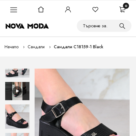
0
Начало
Сандали
Сандали C18159-1 Black