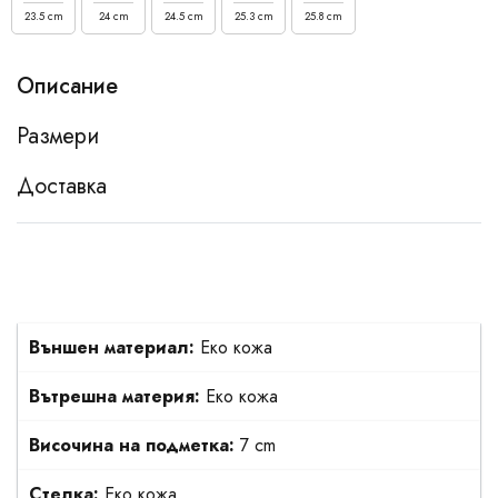
23.5 cm
24 cm
24.5 cm
25.3 cm
25.8 cm
Описание
Размери
Доставка
Външен материал:
Еко кожа
Вътрешна материя:
Еко кожа
Височина на подметка:
7 cm
Стелка:
Еко кожа