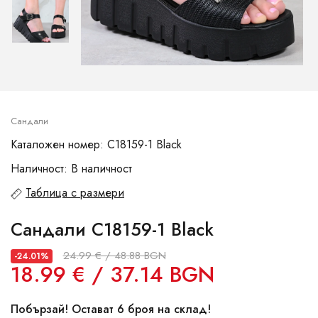
Сандали
Каталожен номер: C18159-1 Black
Наличност: В наличност
Таблица с размери
Сандали C18159-1 Black
24.99 € / 48.88 BGN
-24.01%
18.99 € / 37.14 BGN
Побързай! Остават 6 броя на склад!