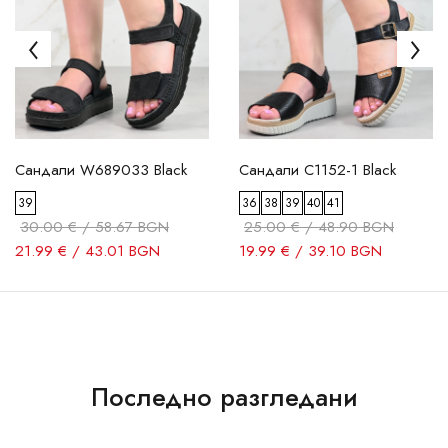
Сандали W689033 Black
Сандали C1152-1 Black
39
36
38
39
40
41
30.00 € / 58.67 BGN
25.00 € / 48.90 BGN
21.99 € / 43.01 BGN
19.99 € / 39.10 BGN
Последно разгледани