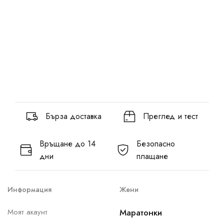
Бърза доставка
Преглед и тест
Връщане до 14
Безопасно
дни
плащане
Информация
Жени
Моят акаунт
Маратонки