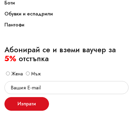
Боти
Обувки и еспадрили
Пантофи
Абонирай се и вземи ваучер за
5%
отстъпка
Жена
Мъж
Изпрати