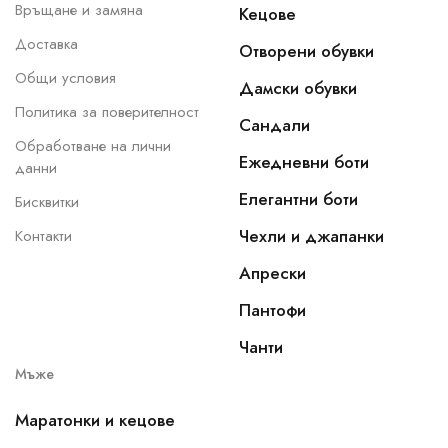
Връщане и замяна
Кецове
Доставка
Отворени обувки
Общи условия
Дамски обувки
Политика за поверителност
Сандали
Обработване на лични
Ежедневни боти
данни
Елегантни боти
Бисквитки
Чехли и джапанки
Контакти
Апрески
Пантофи
Чанти
Мъже
Маратонки и кецове