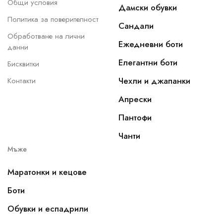
Общи условия
Дамски обувки
Политика за поверителност
Сандали
Обработване на лични
Ежедневни боти
данни
Елегантни боти
Бисквитки
Чехли и джапанки
Контакти
Апрески
Пантофи
Чанти
Мъже
Маратонки и кецове
Боти
Обувки и еспадрили