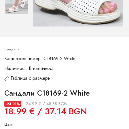
Сандали
Каталожен номер: C18169-2 White
Наличност: В наличност
Таблица с размери
Сандали C18169-2 White
24.99 € / 48.88 BGN
-24.01%
18.99 € / 37.14 BGN
Цвят