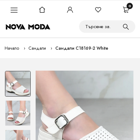
0
Начало
Сандали
Сандали C18169-2 White