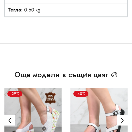
Тегло:
0.60 kg.
Още модели в същия цвят 🎨
-29%
-40%