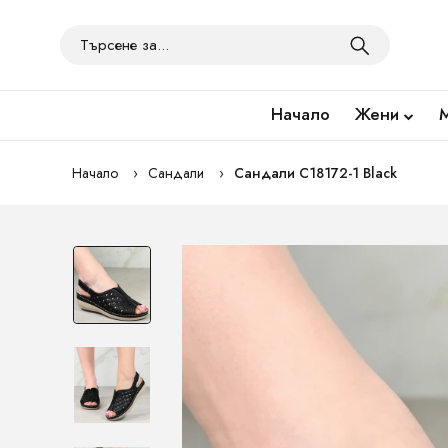
Начало
Жени
Начало
Сандали
Сандали C18172-1 Black