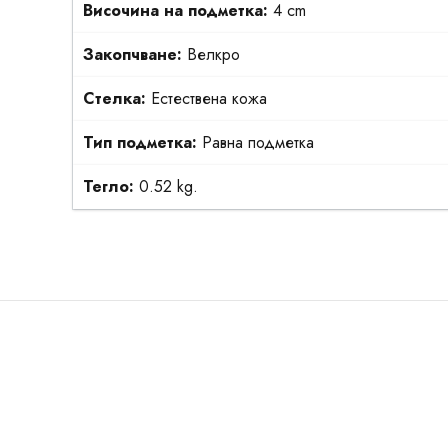
Височина на подметка:
4 cm
Закопчване:
Велкро
Стелка:
Естествена кожа
Тип подметка:
Равна подметка
Тегло:
0.52 kg.