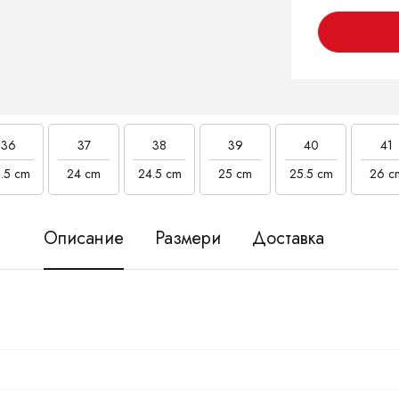
36
37
38
39
40
41
.5 cm
24 cm
24.5 cm
25 cm
25.5 cm
26 c
Описание
Размери
Доставка