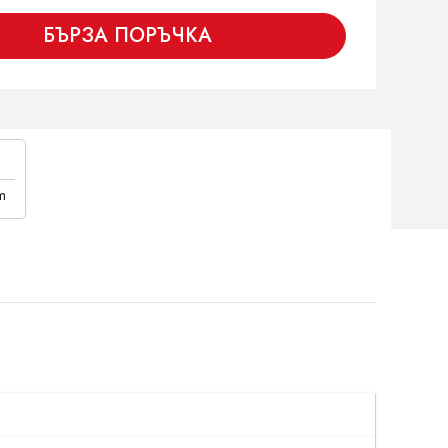
БЪРЗА ПОРЪЧКА
m