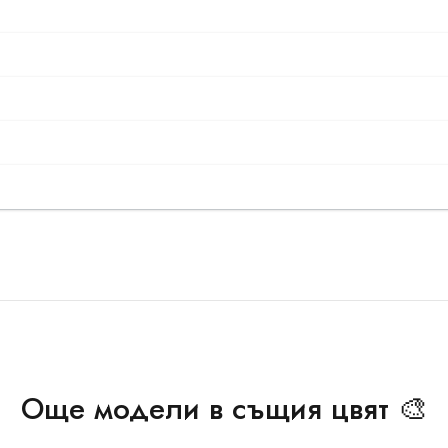
Още модели в същия цвят 🎨