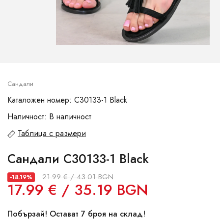
Сандали
Каталожен номер: C30133-1 Black
Наличност: В наличност
Таблица с размери
Сандали C30133-1 Black
21.99 € / 43.01 BGN
-18.19%
17.99 € / 35.19 BGN
Побързай! Остават 7 броя на склад!