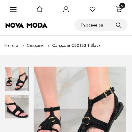
0
Начало
Сандали
Сандали C30133-1 Black