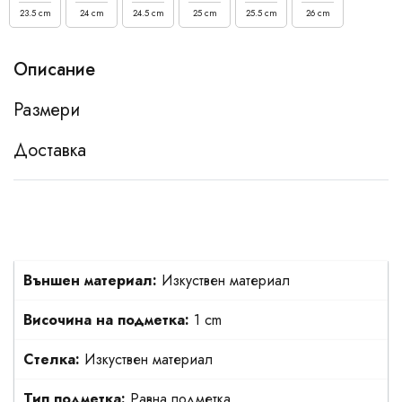
23.5 cm
24 cm
24.5 cm
25 cm
25.5 cm
26 cm
Описание
Размери
Доставка
Външен материал:
Изкуствен материал
Височина на подметка:
1 cm
Стелка:
Изкуствен материал
Тип подметка:
Равна подметка