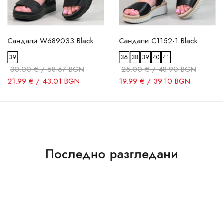
Сандали W689033 Black
Сандали C1152-1 Black
39
36
38
39
40
41
30.00 € / 58.67 BGN
25.00 € / 48.90 BGN
21.99 € / 43.01 BGN
19.99 € / 39.10 BGN
Последно разгледани