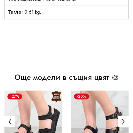
Тегло:
0.61 kg.
Още модели в същия цвят 🎨
-27%
-20%