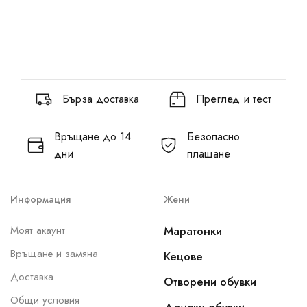
Бърза доставка
Преглед и тест
Връщане до 14
Безопасно
дни
плащане
Информация
Жени
Моят акаунт
Маратонки
Връщане и замяна
Кецове
Доставка
Отворени обувки
Общи условия