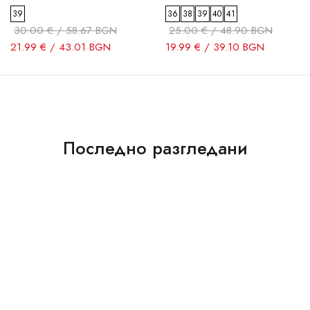
39
36
38
39
40
41
30.00 € / 58.67 BGN
25.00 € / 48.90 BGN
21.99 € / 43.01 BGN
19.99 € / 39.10 BGN
Последно разгледани