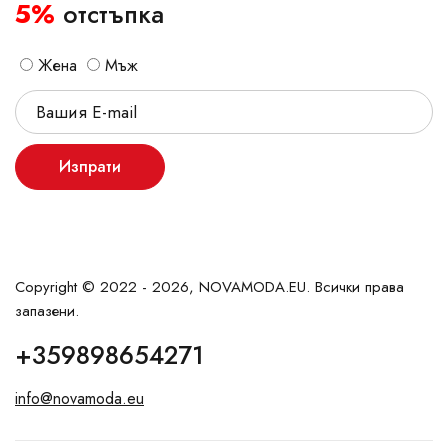
5%
отстъпка
Жена
Мъж
Изпрати
Copyright © 2022 - 2026, NOVAMODA.EU. Всички права
запазени.
+359898654271
info@novamoda.eu