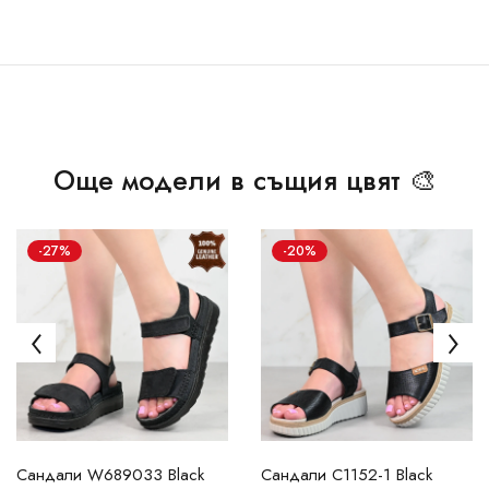
Още модели в същия цвят 🎨
-27%
-20%
Сандали W689033 Black
Сандали C1152-1 Black