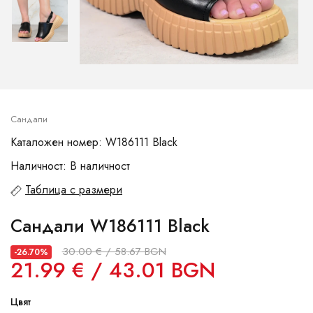
Сандали
Каталожен номер: W186111 Black
Наличност: В наличност
Таблица с размери
Сандали W186111 Black
30.00 € / 58.67 BGN
-26.70%
21.99 € / 43.01 BGN
Цвят