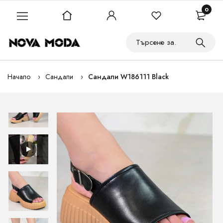
0
Начало
Сандали
Сандали W186111 Black