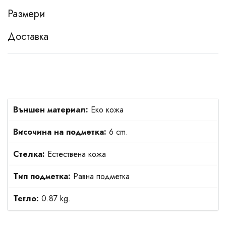
Размери
Доставка
Външен материал:
Еко кожа
Височина на подметка:
6 cm.
Стелка:
Естествена кожа
Тип подметка:
Равна подметка
Тегло:
0.87 kg.