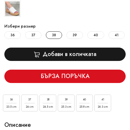
Избери размер
36
37
38
39
40
41
Добави в количката
БЪРЗА ПОРЪЧКА
36
37
38
39
40
41
23.5 cm
24 cm
24.5 cm
25.3 cm
25.8 cm
26.3 cm
Описание