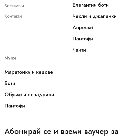
Елегантни боти
Бисквитки
Чехли и джапанки
Контакти
Апрески
Пантофи
Чанти
Мъже
Маратонки и кецове
Боти
Обувки и еспадрили
Пантофи
Абонирай се и вземи ваучер за