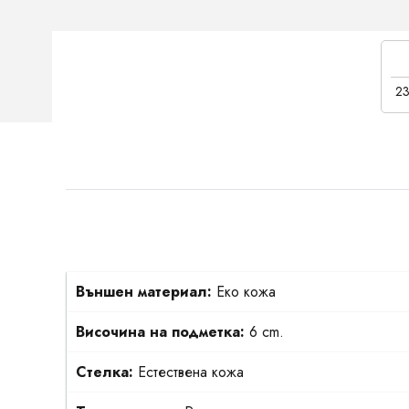
23
Външен материал:
Еко кожа
Височина на подметка:
6 cm.
Стелка:
Естествена кожа