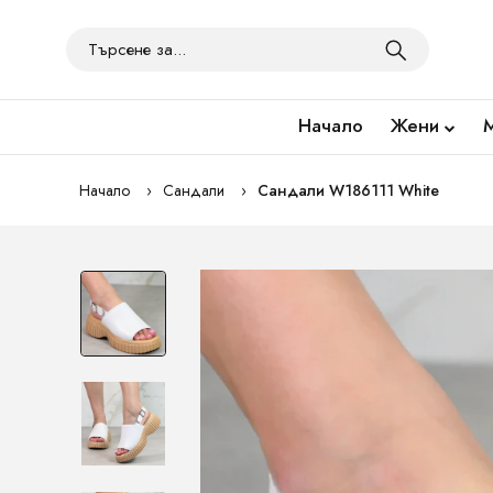
Начало
Жени
Начало
Сандали
Сандали W186111 White