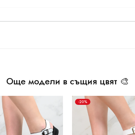
Още модели в същия цвят 🎨
-20%