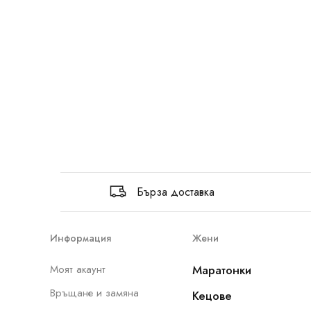
Бърза доставка
Информация
Жени
Моят акаунт
Маратонки
Връщане и замяна
Кецове