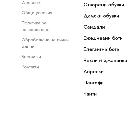
Доставка
Отворени обувки
Общи условия
Дамски обувки
Политика за
Сандали
поверителност
Ежедневни боти
Обработване на лични
данни
Елегантни боти
Бисквитки
Чехли и джапанки
Контакти
Апрески
Пантофи
Чанти
Copyright © 2022 - 2026, NOVAMODA.EU. Всички прав