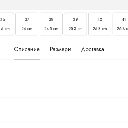
36
37
38
39
40
41
.5 cm
24 cm
24.5 cm
25.3 cm
25.8 cm
26.3 
Описание
Размери
Доставка