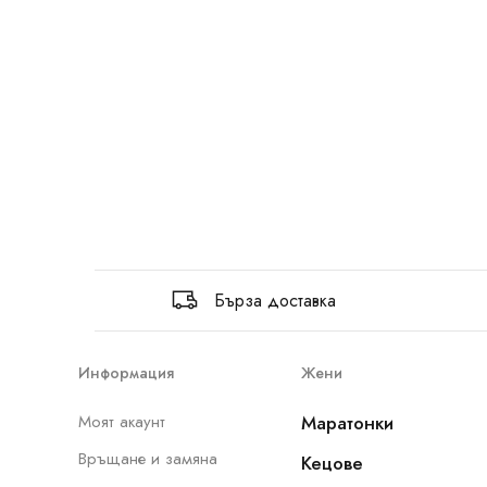
Бърза доставка
Информация
Жени
Моят акаунт
Маратонки
Връщане и замяна
Кецове