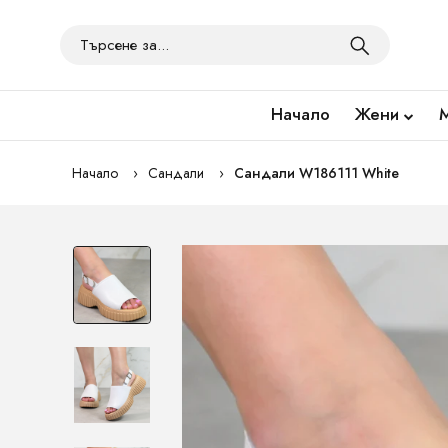
Начало
Жени
Начало
Сандали
Сандали W186111 White