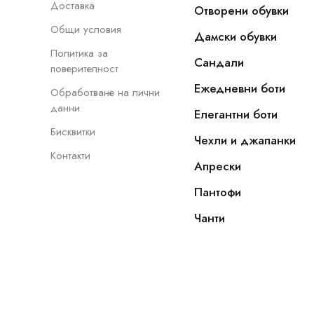
Доставка
Отворени обувки
Общи условия
Дамски обувки
Политика за
Сандали
поверителност
Ежедневни боти
Обработване на лични
данни
Елегантни боти
Бисквитки
Чехли и джапанки
Контакти
Апрески
Пантофи
Чанти
Copyright © 2022 - 2026, NOVAMODA.EU. Всички прав