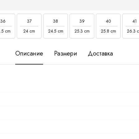
36
37
38
39
40
41
.5 cm
24 cm
24.5 cm
25.3 cm
25.8 cm
26.3 
Описание
Размери
Доставка