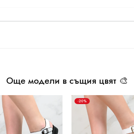
Още модели в същия цвят 🎨
-20%