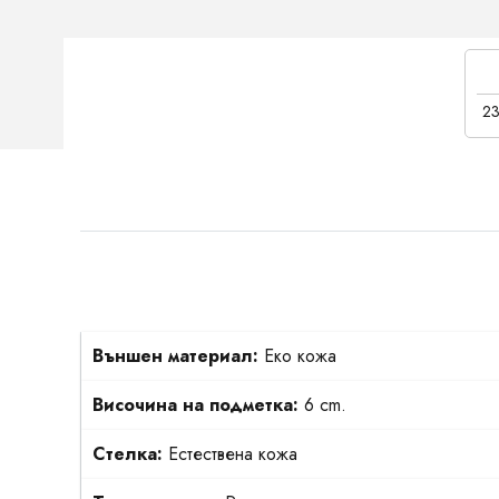
23
Външен материал:
Еко кожа
Височина на подметка:
6 cm.
Стелка:
Естествена кожа