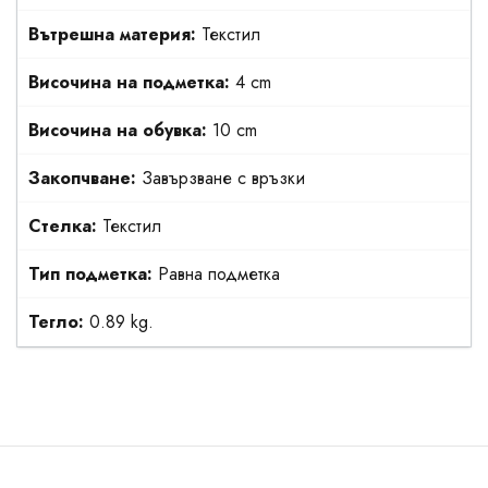
Вътрешна материя:
Текстил
Височина на подметка:
4 cm
Височина на обувка:
10 cm
Закопчване:
Завързване с връзки
Стелка:
Текстил
Тип подметка:
Равна подметка
Тегло:
0.89 kg.