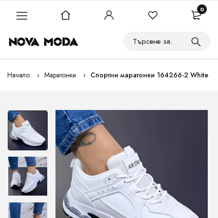
0
Начало
Маратонки
Спортни маратонки 164266-2 White