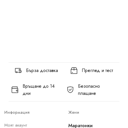
Бърза доставка
Преглед и тест
Връщане до 14
Безопасно
дни
плащане
Информация
Жени
Моят акаунт
Маратонки