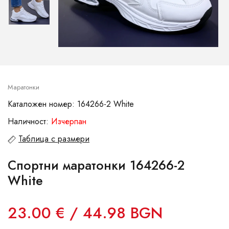
Маратонки
Каталожен номер: 164266-2 White
Наличност:
Изчерпан
Таблица с размери
Спортни маратонки 164266-2
White
23.00 € / 44.98 BGN