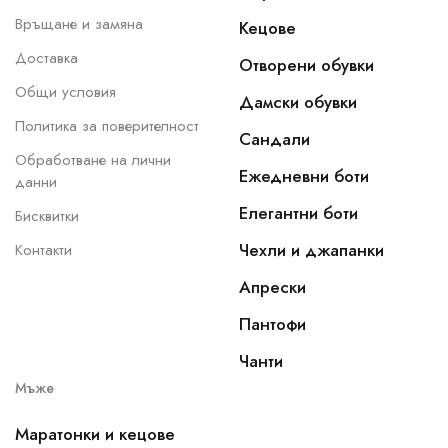
Връщане и замяна
Кецове
Доставка
Отворени обувки
Общи условия
Дамски обувки
Политика за поверителност
Сандали
Обработване на лични
Ежедневни боти
данни
Елегантни боти
Бисквитки
Чехли и джапанки
Контакти
Апрески
Пантофи
Чанти
Мъже
Маратонки и кецове