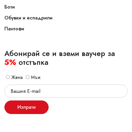
Боти
Обувки и еспадрили
Пантофи
Абонирай се и вземи ваучер за
5%
отстъпка
Жена
Мъж
Изпрати