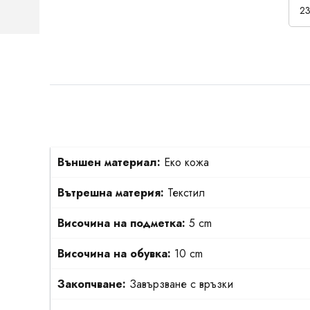
23
Външен материал:
Еко кожа
Вътрешна материя:
Текстил
Височина на подметка:
5 cm
Височина на обувка:
10 cm
Закопчване:
Завързване с връзки