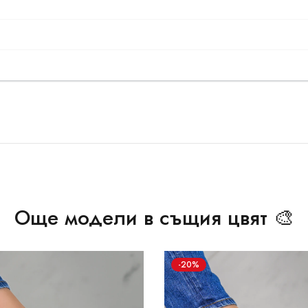
Още модели в същия цвят 🎨
-20%