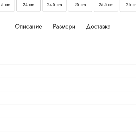
.5 cm
24 cm
24.5 cm
25 cm
25.5 cm
26 c
Описание
Размери
Доставка