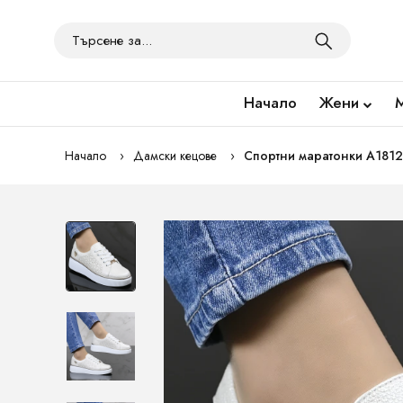
Начало
Жени
Начало
Дамски кецове
Спортни маратонки A1812