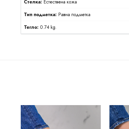
Стелка:
Естествена кожа
Тип подметка:
Равна подметка
Тегло:
0.74 kg.