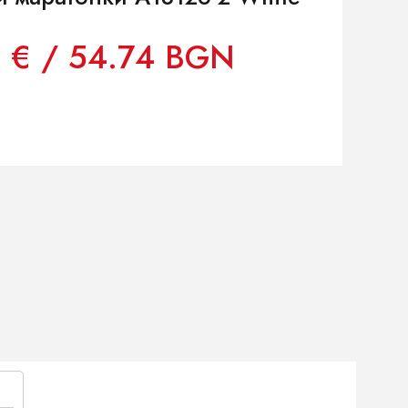
9 € / 54.74 BGN