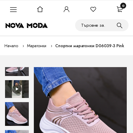
0
Начало
Маратонки
Спортни маратонки D06039-3 Pink