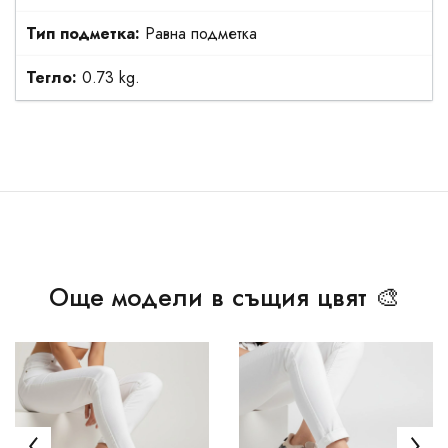
Тип подметка:
Равна подметка
Тегло:
0.73 kg.
Още модели в същия цвят 🎨