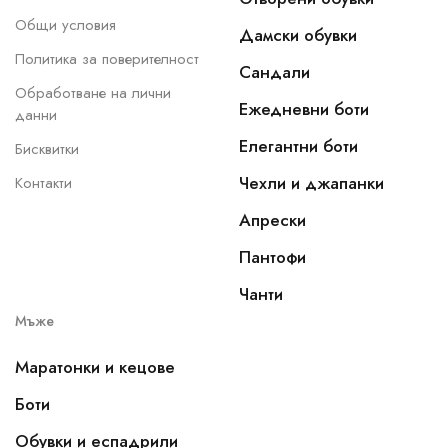
Общи условия
Дамски обувки
Политика за поверителност
Сандали
Обработване на лични
Ежедневни боти
данни
Елегантни боти
Бисквитки
Чехли и джапанки
Контакти
Апрески
Пантофи
Чанти
Мъже
Маратонки и кецове
Боти
Обувки и еспадрили