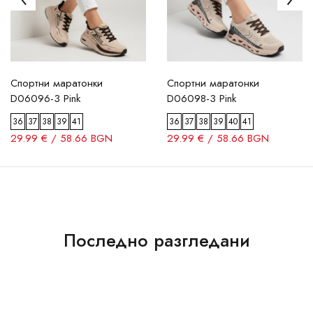
Спортни маратонки
Спортни маратонки
D06096-3 Pink
D06098-3 Pink
36
37
38
39
41
36
37
38
39
40
41
29.99 € / 58.66 BGN
29.99 € / 58.66 BGN
Последно разгледани