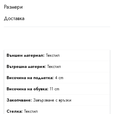
Размери
Доставка
Външен материал:
Текстил
Вътрешна материя:
Текстил
Височина на подметка:
4 cm
Височина на обувка:
11 cm
Закопчване:
Завързване с връзки
Стелка:
Текстил