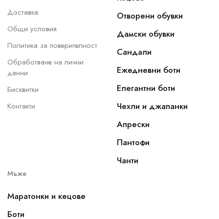
Доставка
Отворени обувки
Общи условия
Дамски обувки
Политика за поверителност
Сандали
Обработване на лични
Ежедневни боти
данни
Елегантни боти
Бисквитки
Чехли и джапанки
Контакти
Апрески
Пантофи
Чанти
Мъже
Маратонки и кецове
Боти