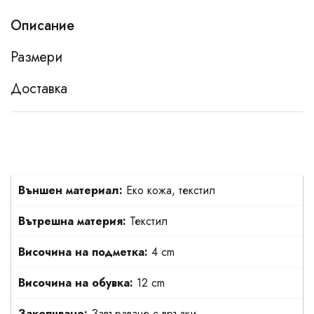
Описание
Размери
Доставка
Външен материал:
Еко кожа, текстил
Вътрешна материя:
Текстил
Височина на подметка:
4 cm
Височина на обувка:
12 cm
Закопчване:
Завързване с връзки