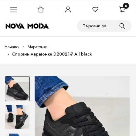
0
Начало
Маратонки
Спортни маратонки D20021-7 All black