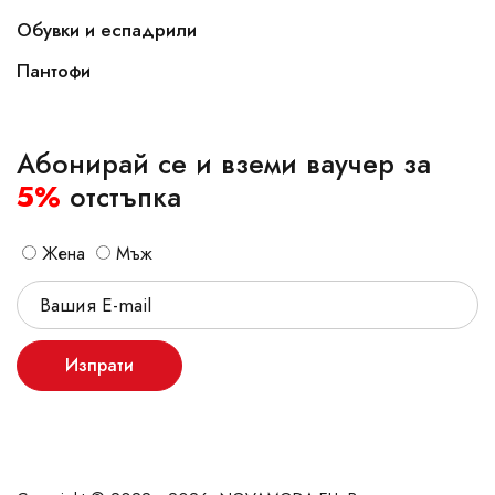
Обувки и еспадрили
Пантофи
Абонирай се и вземи ваучер за
5%
отстъпка
Жена
Мъж
Изпрати