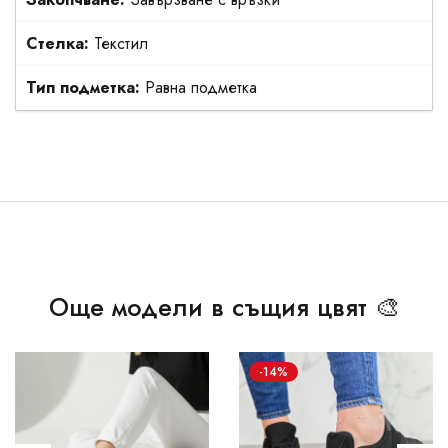
Стелка:
Текстил
Тип подметка:
Равна подметка
Още модели в същия цвят 🎨
-14%