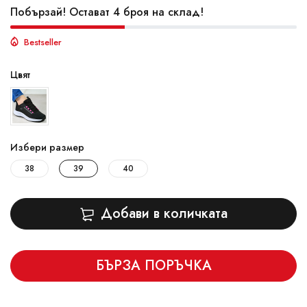
Побързай! Остават 4 броя на склад!
Bestseller
Цвят
Избери размер
38
39
40
Добави в количката
БЪРЗА ПОРЪЧКА