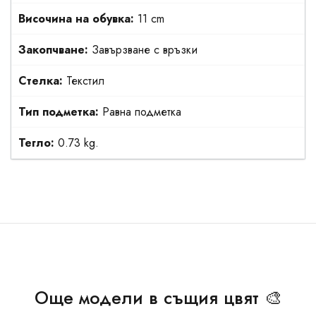
Височина на обувка:
11 cm
Закопчване:
Завързване с връзки
Стелка:
Текстил
Тип подметка:
Равна подметка
Тегло:
0.73 kg.
Още модели в същия цвят 🎨