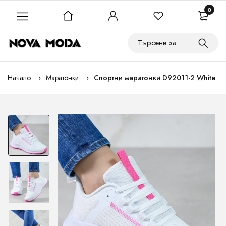
0
Начало
Маратонки
Спортни маратонки D92011-2 White