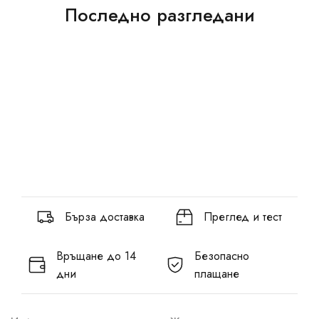
Последно разгледани
Бърза доставка
Преглед и тест
Връщане до 14
Безопасно
дни
плащане