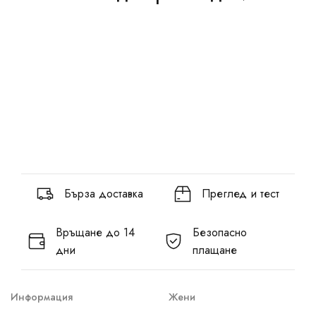
Бърза доставка
Преглед и тест
Връщане до 14
Безопасно
дни
плащане
Информация
Жени