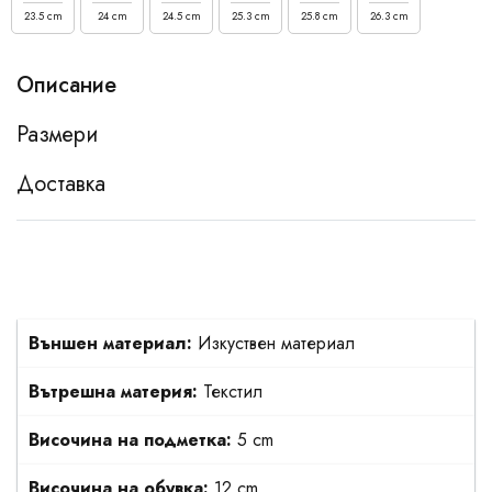
23.5 cm
24 cm
24.5 cm
25.3 cm
25.8 cm
26.3 cm
Описание
Размери
Доставка
Външен материал:
Изкуствен материал
Вътрешна материя:
Текстил
Височина на подметка:
5 cm
Височина на обувка:
12 cm