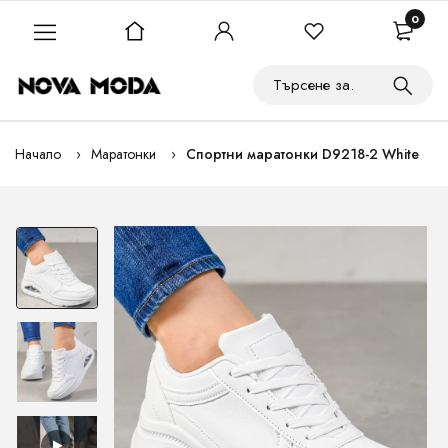
0
Начало
Маратонки
Спортни маратонки D9218-2 White