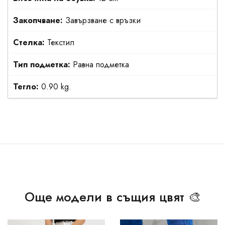
Закопчване:
Завързване с връзки
Стелка:
Текстил
Тип подметка:
Равна подметка
Тегло:
0.90 kg.
Още модели в същия цвят 🎨