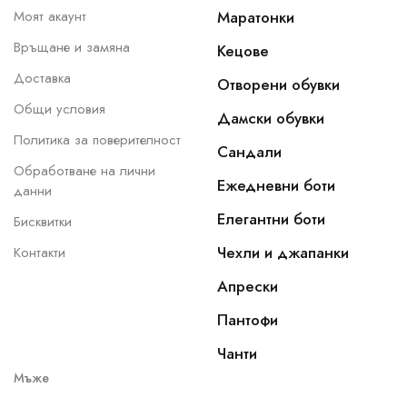
Моят акаунт
Маратонки
Връщане и замяна
Кецове
Доставка
Отворени обувки
Общи условия
Дамски обувки
Политика за поверителност
Сандали
Обработване на лични
Ежедневни боти
данни
Елегантни боти
Бисквитки
Чехли и джапанки
Контакти
Апрески
Пантофи
Чанти
Мъже