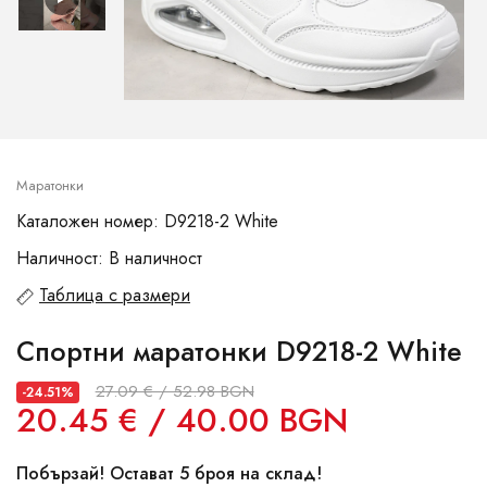
Маратонки
Каталожен номер: D9218-2 White
Наличност: В наличност
Таблица с размери
Спортни маратонки D9218-2 White
27.09 € / 52.98 BGN
-24.51%
20.45 € / 40.00 BGN
Побързай! Остават 5 броя на склад!