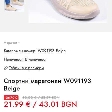
Маратонки
Каталожен номер: W091193 Beige
Наличност: В наличност
Таблица с размери
Спортни маратонки W091193
Beige
30.00 € / 58.67 BGN
-26.70%
21.99 € / 43.01 BGN