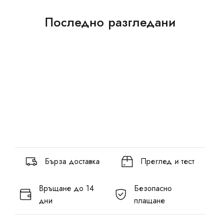
Последно разгледани
Бърза доставка
Преглед и тест
Връщане до 14
Безопасно
дни
плащане