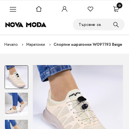
0
Начало
Маратонки
Спортни маратонки W091193 Beige