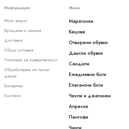
Информация
Жени
Моят акаунт
Маратонки
Връщане и замяна
Кецове
Доставка
Отворени обувки
Общи условия
Дамски обувки
Политика за поверителност
Сандали
Обработване на лични
Ежедневни боти
данни
Елегантни боти
Бисквитки
Чехли и джапанки
Контакти
Апрески
Пантофи
Чанти