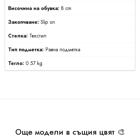
Височина на обувка:
8 cm
Закопчване:
Slip on
Стелка:
Текстил
Тип подметка:
Равна подметка
Тегло:
0.57 kg.
Още модели в същия цвят 🎨