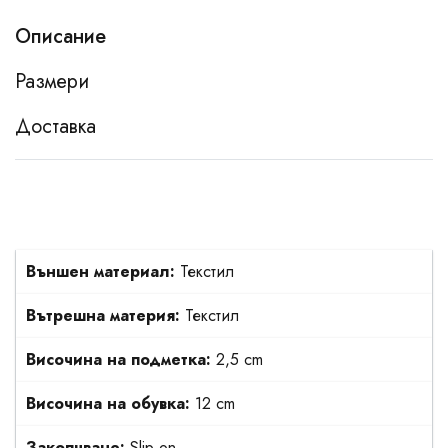
Описание
Размери
Доставка
Външен материал:
Текстил
Вътрешна материя:
Текстил
Височина на подметка:
2,5 cm
Височина на обувка:
12 cm
Закопчване:
Slip on