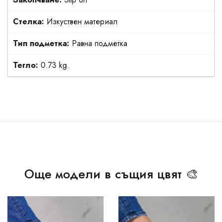
Стелка:
Изкуствен материал
Тип подметка:
Равна подметка
Тегло:
0.73 kg.
Още модели в същия цвят 🎨