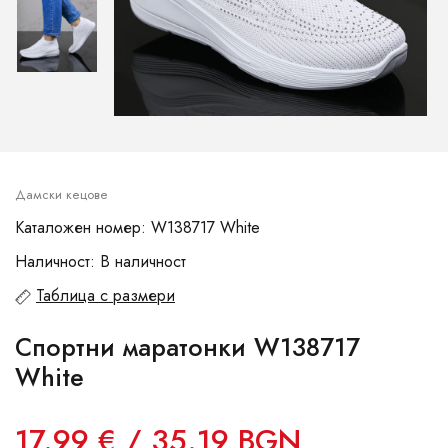
Дамски кецове
Каталожен номер: W138717 White
Наличност: В наличност
Таблица с размери
Спортни маратонки W138717
White
17.99 € / 35.19 BGN