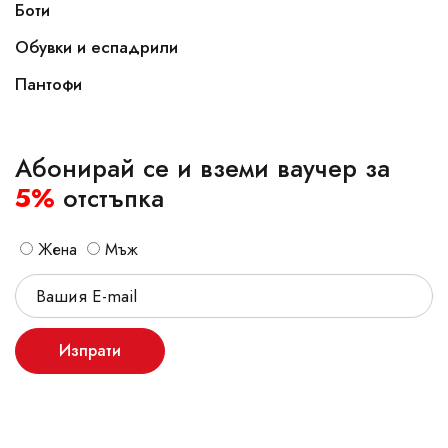
Боти
Обувки и еспадрили
Пантофи
Абонирай се и вземи ваучер за
5%
отстъпка
Жена
Мъж
Изпрати