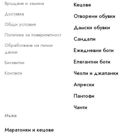
Връщане и замяна
Кецове
Доставка
Отворени обувки
Общи условия
Дамски обувки
Политика за поверителност
Сандали
Обработване на лични
Ежедневни боти
данни
Елегантни боти
Бисквитки
Чехли и джапанки
Контакти
Апрески
Пантофи
Чанти
Мъже
Маратонки и кецове