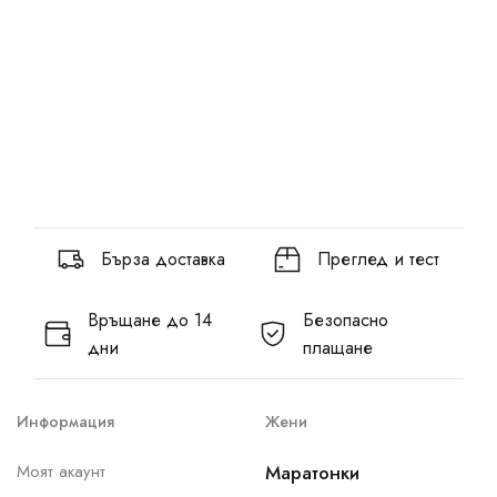
Бърза доставка
Преглед и тест
Връщане до 14
Безопасно
дни
плащане
Информация
Жени
Моят акаунт
Маратонки