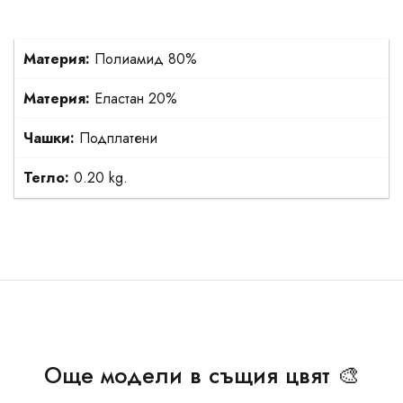
Материя:
Полиамид 80%
Материя:
Еластан 20%
Чашки:
Подплатени
Тегло:
0.20 kg.
Още модели в същия цвят 🎨