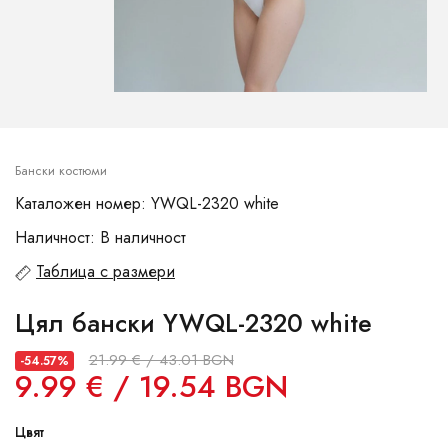
Бански костюми
Каталожен номер: YWQL-2320 white
Наличност: В наличност
Таблица с размери
Цял бански YWQL-2320 white
21.99 € / 43.01 BGN
-54.57%
9.99 € / 19.54 BGN
Цвят