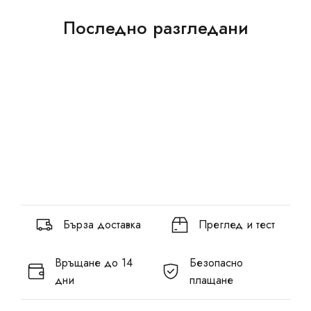
Последно разгледани
Бърза доставка
Преглед и тест
Връщане до 14
Безопасно
дни
плащане