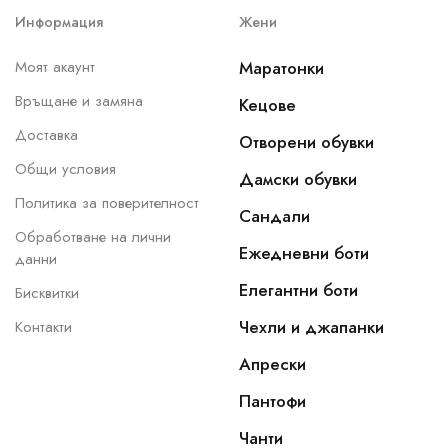
Информация
Жени
Моят акаунт
Маратонки
Връщане и замяна
Кецове
Доставка
Отворени обувки
Общи условия
Дамски обувки
Политика за поверителност
Сандали
Обработване на лични
Ежедневни боти
данни
Елегантни боти
Бисквитки
Чехли и джапанки
Контакти
Апрески
Пантофи
Чанти