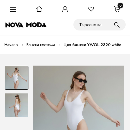
0
Начало
Бански костюми
Цял бански YWQL-2320 white