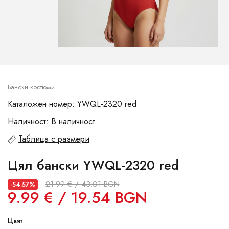
Бански костюми
Каталожен номер: YWQL-2320 red
Наличност: В наличност
Таблица с размери
Цял бански YWQL-2320 red
21.99 € / 43.01 BGN
-54.57%
9.99 € / 19.54 BGN
Цвят