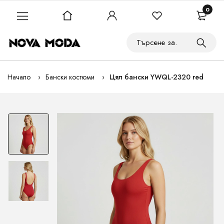
0
Начало
Бански костюми
Цял бански YWQL-2320 red