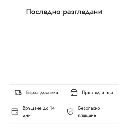
Последно разгледани
Бърза доставка
Преглед и тест
Връщане до 14
Безопасно
дни
плащане