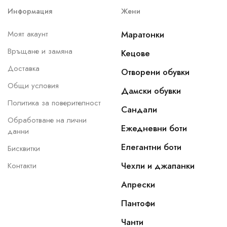
Информация
Жени
Моят акаунт
Маратонки
Връщане и замяна
Кецове
Доставка
Отворени обувки
Общи условия
Дамски обувки
Политика за поверителност
Сандали
Обработване на лични
Ежедневни боти
данни
Елегантни боти
Бисквитки
Чехли и джапанки
Контакти
Апрески
Пантофи
Чанти