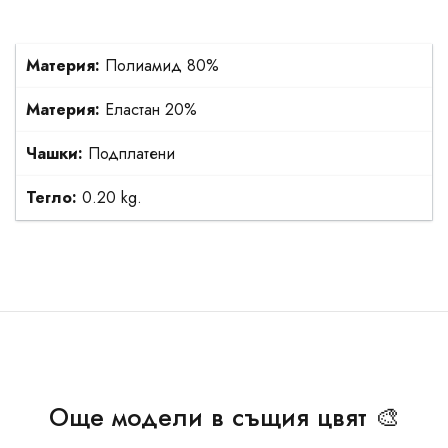
Материя:
Полиамид 80%
Материя:
Еластан 20%
Чашки:
Подплатени
Тегло:
0.20 kg.
Още модели в същия цвят 🎨