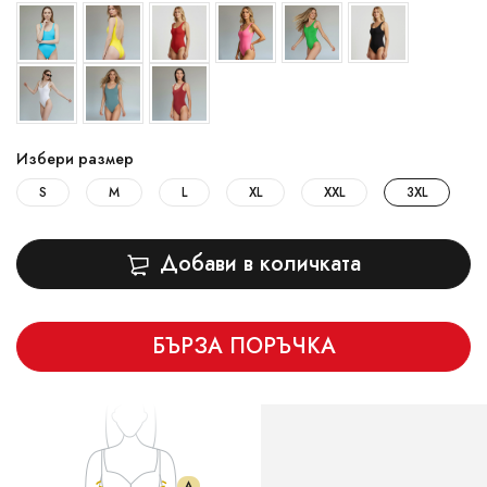
Избери размер
S
M
L
XL
XXL
3XL
Добави в количката
БЪРЗА ПОРЪЧКА