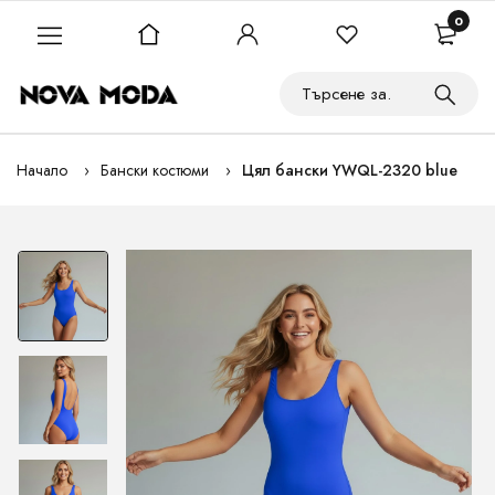
0
Начало
Бански костюми
Цял бански YWQL-2320 blue