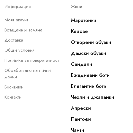
Информация
Жени
Моят акаунт
Маратонки
Връщане и замяна
Кецове
Доставка
Отворени обувки
Общи условия
Дамски обувки
Политика за поверителност
Сандали
Обработване на лични
Ежедневни боти
данни
Елегантни боти
Бисквитки
Чехли и джапанки
Контакти
Апрески
Пантофи
Чанти