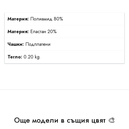
Материя:
Полиамид 80%
Материя:
Еластан 20%
Чашки:
Подплатени
Тегло:
0.20 kg.
Още модели в същия цвят 🎨