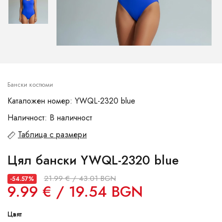
Бански костюми
Каталожен номер: YWQL-2320 blue
Наличност: В наличност
Таблица с размери
Цял бански YWQL-2320 blue
21.99 € / 43.01 BGN
-54.57%
9.99 € / 19.54 BGN
Цвят