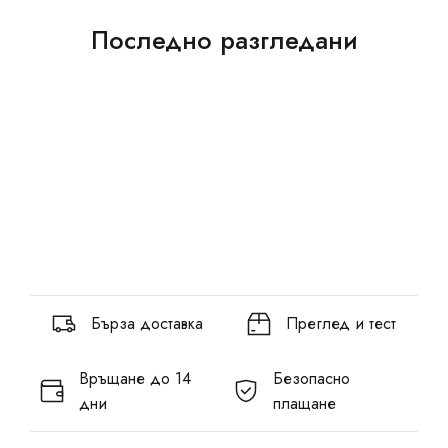
Последно разгледани
Бърза доставка
Преглед и тест
Връщане до 14
Безопасно
дни
плащане