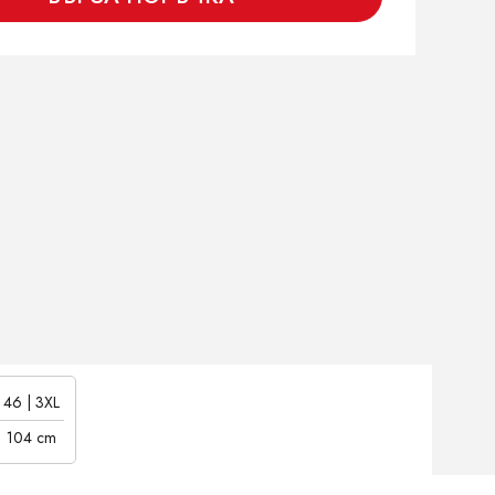
46 | 3XL
104 cm