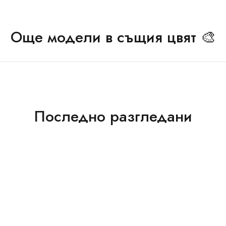
Още модели в същия цвят 🎨
Последно разгледани