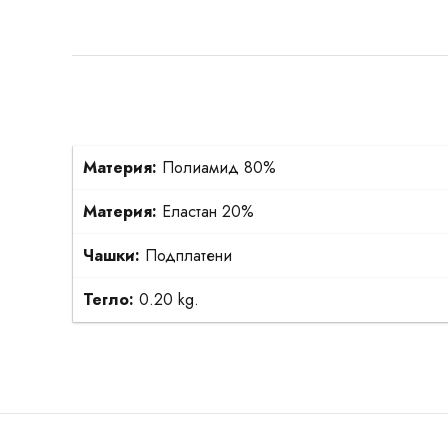
Материя:
Полиамид 80%
Материя:
Еластан 20%
Чашки:
Подплатени
Тегло:
0.20 kg.