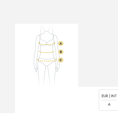
EUR | INT
A