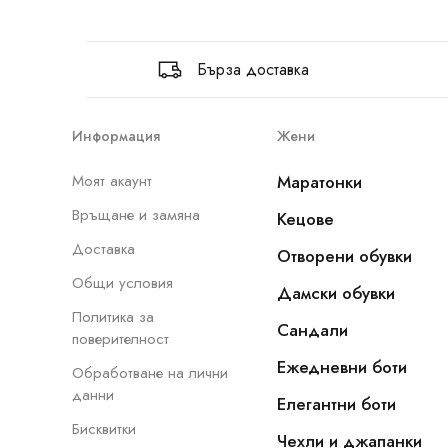
Бърза доставка
Информация
Жени
Моят акаунт
Маратонки
Връщане и замяна
Кецове
Доставка
Отворени обувки
Общи условия
Дамски обувки
Политика за
Сандали
поверителност
Ежедневни боти
Обработване на лични
данни
Елегантни боти
Бисквитки
Чехли и джапанки