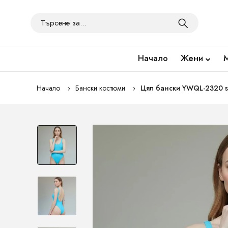
Начало
Жени
Начало
Бански костюми
Цял бански YWQL-2320 s