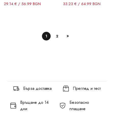
29.14 € / 56.99 BGN
33.23 € / 64.99 BGN
1
2
Бърза доставка
Преглед и тест
Връщане до 14
Безопасно
дни
плащане