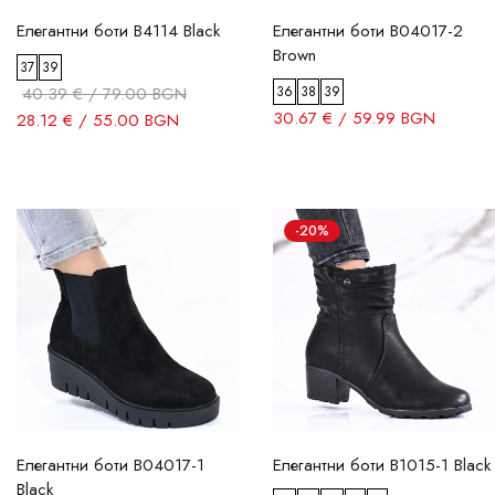
Елегантни боти B4114 Black
Елегантни боти B04017-2
Brown
37
39
40.39 € / 79.00 BGN
36
38
39
30.67 € / 59.99 BGN
28.12 € / 55.00 BGN
-20%
Елегантни боти B04017-1
Елегантни боти B1015-1 Black
Black