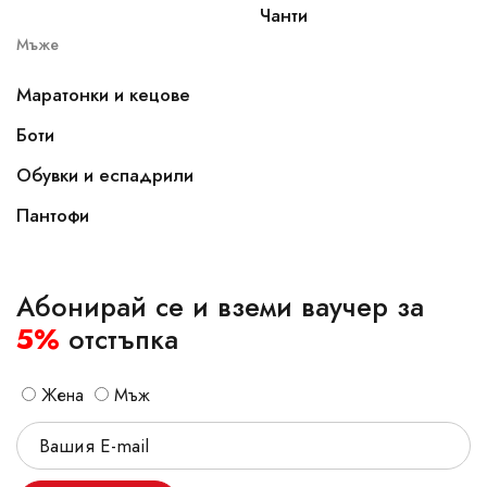
Чанти
Мъже
Маратонки и кецове
Боти
Обувки и еспадрили
Пантофи
Абонирай се и вземи ваучер за
5%
отстъпка
Жена
Мъж