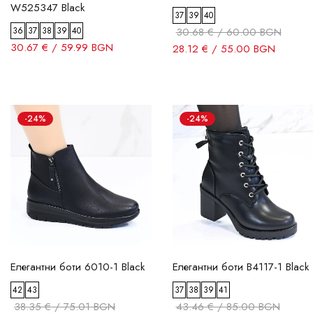
W525347 Black
37
39
40
36
37
38
39
40
30.68 € / 60.00 BGN
30.67 € / 59.99 BGN
28.12 € / 55.00 BGN
-24%
-24%
Елегантни боти 6010-1 Black
Елегантни боти B4117-1 Black
42
43
37
38
39
41
38.35 € / 75.01 BGN
43.46 € / 85.00 BGN