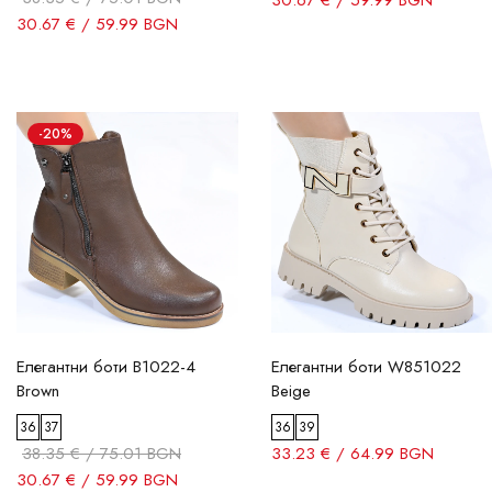
30.67 € / 59.99 BGN
-20%
Елегантни боти B1022-4
Елегантни боти W851022
Brown
Beige
36
37
36
39
38.35 € / 75.01 BGN
33.23 € / 64.99 BGN
30.67 € / 59.99 BGN