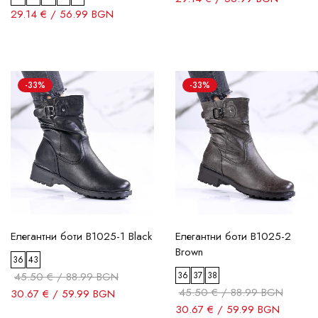
29.14 € / 56.99 BGN
-33%
-33%
Елегантни боти B1025-1 Black
Елегантни боти B1025-2
Brown
36
43
45.50 € / 88.99 BGN
36
37
38
45.50 € / 88.99 BGN
30.67 € / 59.99 BGN
30.67 € / 59.99 BGN