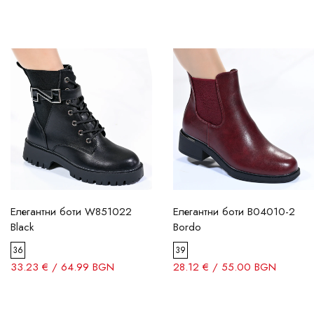
Елегантни боти W851022
Елегантни боти B04010-2
Black
Bordo
36
39
33.23 € / 64.99 BGN
28.12 € / 55.00 BGN