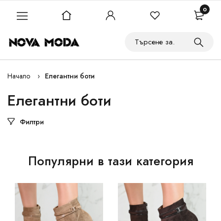
0
Начало
Елегантни боти
Елегантни боти
Филтри
Популярни в тази категория