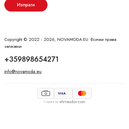
Изпрати
Copyright © 2022 - 2026, NOVAMODA.EU. Всички права
запазени.
+359898654271
info@novamoda.eu
VISA
vArnaudov.com
Created by: