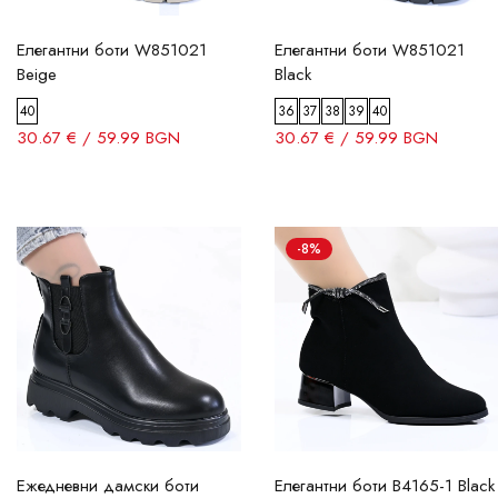
Елегантни боти W851021
Елегантни боти W851021
Beige
Black
40
36
37
38
39
40
30.67 € / 59.99 BGN
30.67 € / 59.99 BGN
-8%
Ежедневни дамски боти
Елегантни боти B4165-1 Black