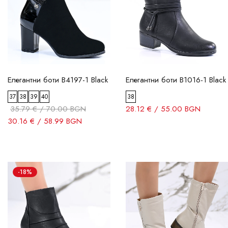
Елегантни боти B4197-1 Black
Елегантни боти B1016-1 Black
37
38
39
40
38
35.79 € / 70.00 BGN
28.12 € / 55.00 BGN
30.16 € / 58.99 BGN
-18%