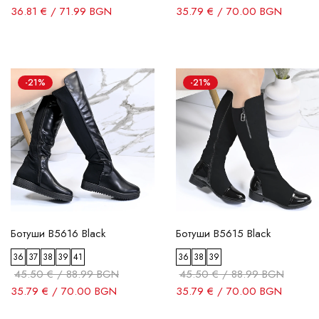
36.81 € / 71.99 BGN
35.79 € / 70.00 BGN
-21%
-21%
Ботуши B5616 Black
Ботуши B5615 Black
36
37
38
39
41
36
38
39
45.50 € / 88.99 BGN
45.50 € / 88.99 BGN
35.79 € / 70.00 BGN
35.79 € / 70.00 BGN