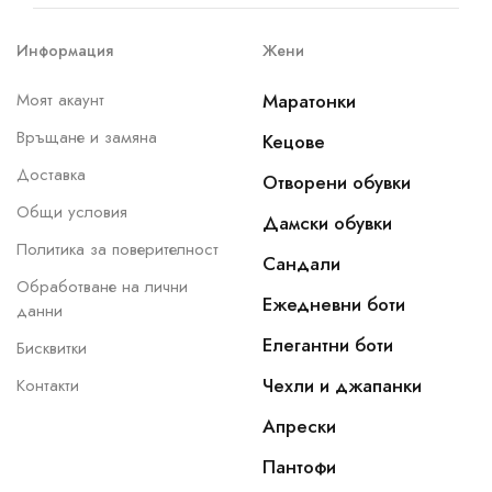
Информация
Жени
Моят акаунт
Маратонки
Връщане и замяна
Кецове
Доставка
Отворени обувки
Общи условия
Дамски обувки
Политика за поверителност
Сандали
Обработване на лични
Ежедневни боти
данни
Елегантни боти
Бисквитки
Чехли и джапанки
Контакти
Апрески
Пантофи