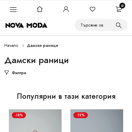
0
Начало
Дамски раници
Дамски раници
Филтри
Популярни в тази категория
-18%
-19%