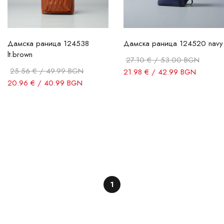
Дамска раница 124538
Дамска раница 124520 navy
lt.brown
27.10 € / 53.00 BGN
25.56 € / 49.99 BGN
21.98 € / 42.99 BGN
20.96 € / 40.99 BGN
Размер
Филтрирай
1