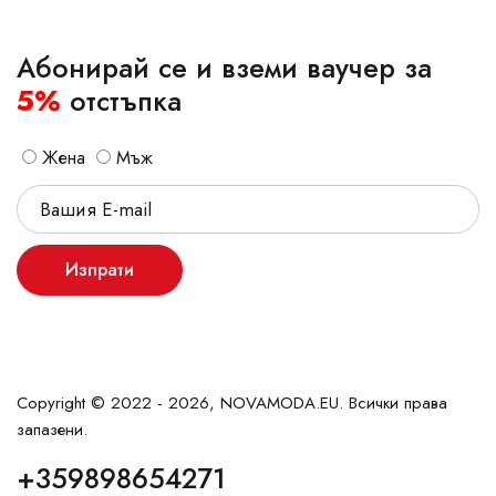
Абонирай се и вземи ваучер за
5%
отстъпка
Жена
Мъж
Изпрати
Copyright © 2022 - 2026, NOVAMODA.EU. Всички права
запазени.
+359898654271