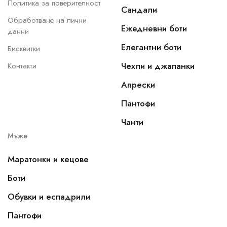
Политика за поверителност
Сандали
Обработване на лични
Ежедневни боти
данни
Елегантни боти
Бисквитки
Чехли и джапанки
Контакти
Апрески
Пантофи
Чанти
Мъже
Маратонки и кецове
Боти
Обувки и еспадрили
Пантофи