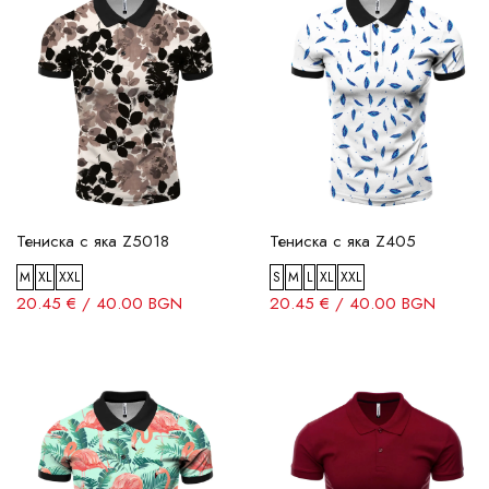
Тениска с яка Z5018
Тениска с яка Z405
M
XL
XXL
S
M
L
XL
XXL
20.45 € / 40.00 BGN
20.45 € / 40.00 BGN