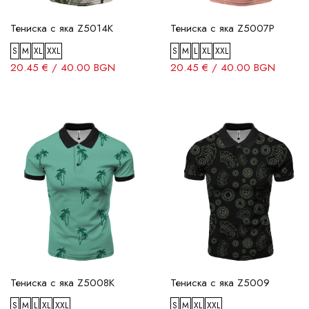
Тениска с яка Z5014K
Тениска с яка Z5007P
S
M
XL
XXL
S
M
L
XL
XXL
20.45 € / 40.00 BGN
20.45 € / 40.00 BGN
Тениска с яка Z5008K
Тениска с яка Z5009
S
M
L
XL
XXL
S
M
XL
XXL