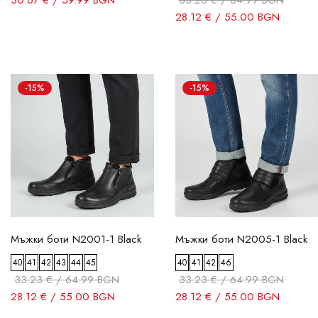
30.67 € / 59.99 BGN
33.23 € / 64.99 BGN
28.12 € / 55.00 BGN
-15%
-15%
Мъжки боти N2001-1 Black
Мъжки боти N2005-1 Black
40
41
42
43
44
45
40
41
42
46
33.23 € / 64.99 BGN
33.23 € / 64.99 BGN
28.12 € / 55.00 BGN
28.12 € / 55.00 BGN