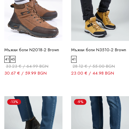
Мъжки боти N2018-2 Brown
Мъжки боти N3510-2 Brown
41
45
41
33.23 € / 64.99 BGN
28.12 € / 55.00 BGN
30.67 € / 59.99 BGN
23.00 € / 44.98 BGN
-13%
-9%