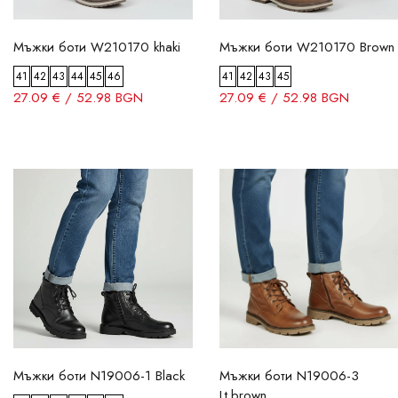
Мъжки боти W210170 khaki
Мъжки боти W210170 Brown
41
42
43
44
45
46
41
42
43
45
27.09 € / 52.98 BGN
27.09 € / 52.98 BGN
Мъжки боти N19006-1 Black
Мъжки боти N19006-3
Lt.brown