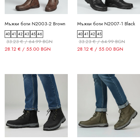
Мъжки боти N2003-2 Brown
Мъжки боти N2007-1 Black
40
41
42
43
45
46
40
41
42
45
33.23 € / 64.99 BGN
33.23 € / 64.99 BGN
28.12 € / 55.00 BGN
28.12 € / 55.00 BGN