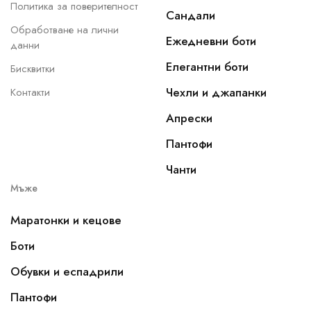
Политика за поверителност
Сандали
Обработване на лични
Ежедневни боти
данни
Елегантни боти
Бисквитки
Чехли и джапанки
Контакти
Апрески
Пантофи
Чанти
Мъже
Маратонки и кецове
Боти
Обувки и еспадрили
Пантофи