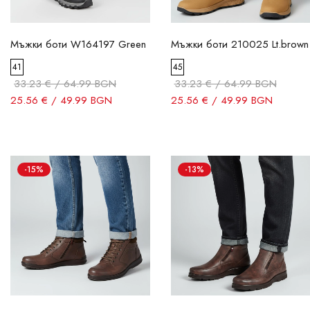
Мъжки боти W164197 Green
Мъжки боти 210025 Lt.brown
41
45
33.23 € / 64.99 BGN
33.23 € / 64.99 BGN
25.56 € / 49.99 BGN
25.56 € / 49.99 BGN
-15%
-13%