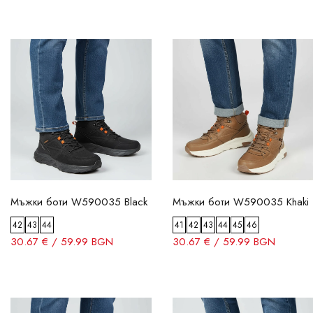
Мъжки боти W590035 Black
Мъжки боти W590035 Khaki
42
43
44
41
42
43
44
45
46
30.67 € / 59.99 BGN
30.67 € / 59.99 BGN