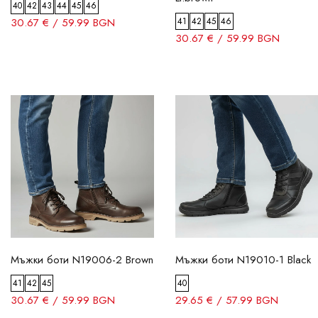
40
42
43
44
45
46
30.67 € / 59.99 BGN
41
42
45
46
30.67 € / 59.99 BGN
Мъжки боти N19006-2 Brown
Мъжки боти N19010-1 Black
41
42
45
40
30.67 € / 59.99 BGN
29.65 € / 57.99 BGN