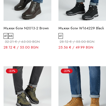
Мъжки боти N2013-2 Brown
Мъжки боти W164229 Black
41
46
41
32.21 € / 63.00 BGN
28.12 € / 55.00 BGN
28.12 € / 55.00 BGN
25.56 € / 49.99 BGN
-23%
-23%