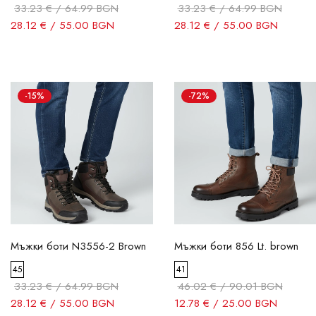
33.23 € / 64.99 BGN
33.23 € / 64.99 BGN
28.12 € / 55.00 BGN
28.12 € / 55.00 BGN
-15%
-72%
Мъжки боти N3556-2 Brown
Мъжки боти 856 Lt. brown
45
41
33.23 € / 64.99 BGN
46.02 € / 90.01 BGN
28.12 € / 55.00 BGN
12.78 € / 25.00 BGN