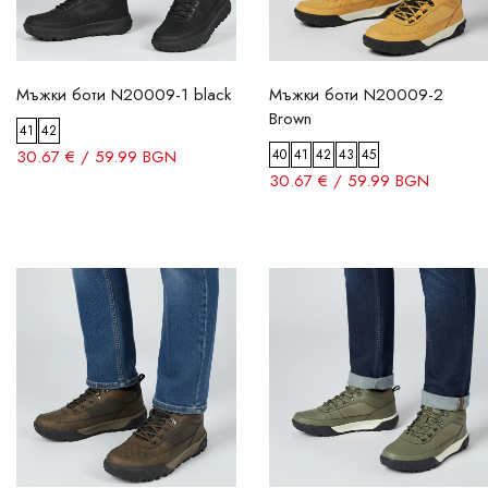
Мъжки боти N20009-1 black
Мъжки боти N20009-2
Brown
41
42
30.67 € / 59.99 BGN
40
41
42
43
45
30.67 € / 59.99 BGN
Размер