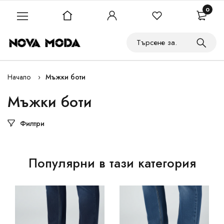
0
Начало
Мъжки боти
Мъжки боти
Филтри
Популярни в тази категория