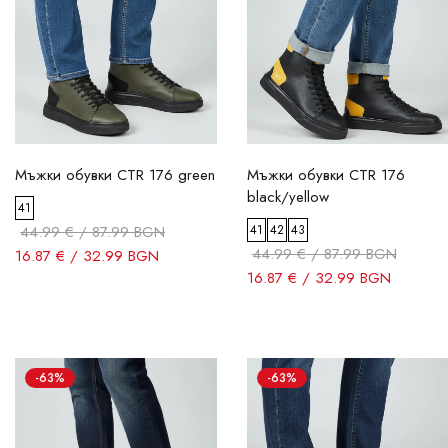
Мъжки обувки CTR 176 green
Мъжки обувки CTR 176
black/yellow
41
44.99 € / 87.99 BGN
41
42
43
44.99 € / 87.99 BGN
16.87 € / 32.99 BGN
16.87 € / 32.99 BGN
-63%
-63%