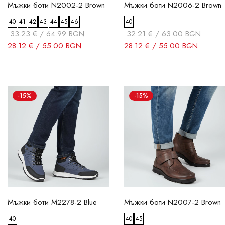
Мъжки боти N2002-2 Brown
Мъжки боти N2006-2 Brown
40
41
42
43
44
45
46
40
33.23 € / 64.99 BGN
32.21 € / 63.00 BGN
28.12 € / 55.00 BGN
28.12 € / 55.00 BGN
-15%
-15%
Мъжки боти M2278-2 Blue
Мъжки боти N2007-2 Brown
40
40
45