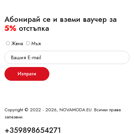
Абонирай се и вземи ваучер за
5%
отстъпка
Жена
Мъж
Изпрати
Copyright © 2022 - 2026, NOVAMODA.EU. Всички права
запазени.
+359898654271