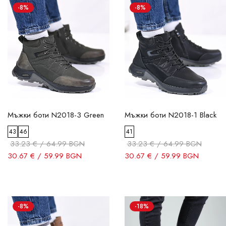
-8%
-8%
Мъжки боти N2018-3 Green
Мъжки боти N2018-1 Black
43
46
41
33.23 € / 64.99 BGN
33.23 € / 64.99 BGN
30.67 € / 59.99 BGN
30.67 € / 59.99 BGN
-8%
-18%