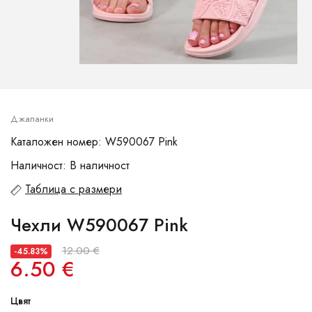
Джапанки
Каталожен номер: W590067 Pink
Наличност: В наличност
Таблица с размери
Чехли W590067 Pink
12.00 €
-45.83%
6.50 €
Цвят