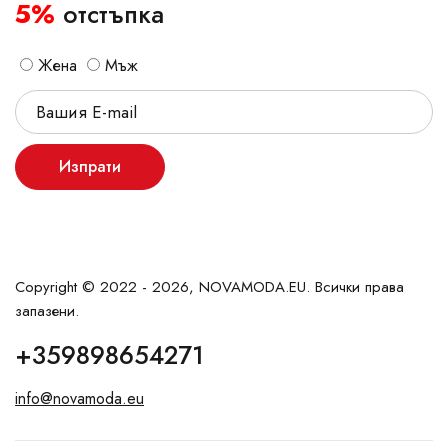
5%
отстъпка
Жена
Мъж
Изпрати
Copyright © 2022 - 2026, NOVAMODA.EU. Всички права
запазени.
+359898654271
info@novamoda.eu