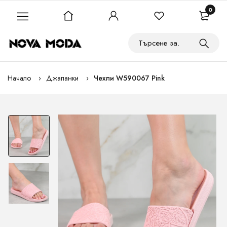
0
Начало
Джапанки
Чехли W590067 Pink