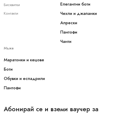
Елегантни боти
Бисквитки
Чехли и джапанки
Контакти
Апрески
Пантофи
Чанти
Мъже
Маратонки и кецове
Боти
Обувки и еспадрили
Пантофи
Абонирай се и вземи ваучер за