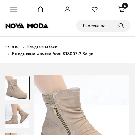
0
Начало
Ежедневни боти
Ежедневни дамски боти B18007-2 Beige