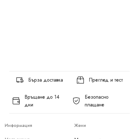
Бърза доставка
Преглед и тест
Връщане до 14
Безопасно
дни
плащане
Информация
Жени