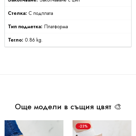
Стелка:
С подплата
Тип подметка:
Платформа
Тегло:
0.86 kg.
Още модели в същия цвят 🎨
-23%