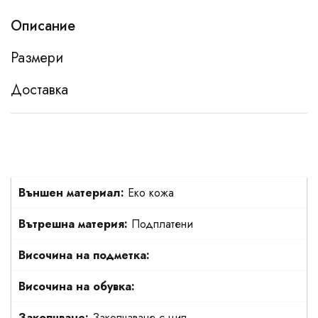
Описание
Размери
Доставка
Външен материал:
Еко кожа
Вътрешна материя:
Подплатени
Височина на подметка:
Височина на обувка:
Закопчване:
Закопчаване с цип