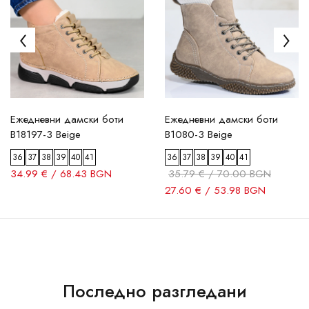
Ежедневни дамски боти
Ежедневни дамски боти
B18197-3 Beige
B1080-3 Beige
36
37
38
39
40
41
36
37
38
39
40
41
34.99 € / 68.43 BGN
35.79 € / 70.00 BGN
27.60 € / 53.98 BGN
Последно разгледани