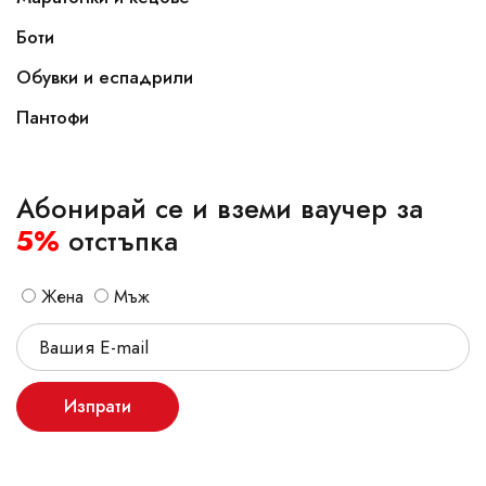
Боти
Обувки и еспадрили
Пантофи
Абонирай се и вземи ваучер за
5%
отстъпка
Жена
Мъж
Изпрати