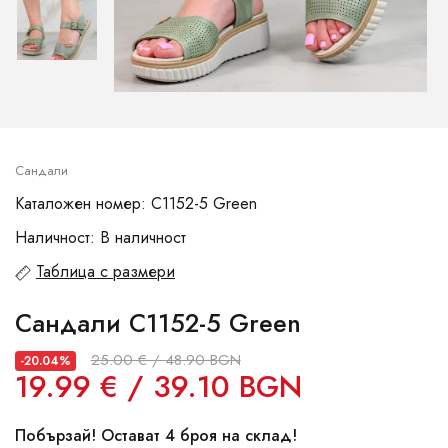
Сандали
Каталожен номер: C1152-5 Green
Наличност: В наличност
Таблица с размери
Сандали C1152-5 Green
25.00 € / 48.90 BGN
-20.04%
19.99 € / 39.10 BGN
Побързай! Остават 4 броя на склад!