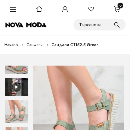
0
Начало
Сандали
Сандали C1152-5 Green