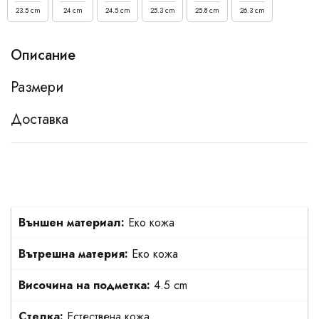
23.5 cm
24 cm
24.5 cm
25.3 cm
25.8 cm
26.3 cm
Описание
Размери
Доставка
Външен материал:
Еко кожа
Вътрешна материя:
Еко кожа
Височина на подметка:
4.5 cm
Стелка:
Естествена кожа