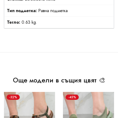
Тип подметка:
Равна подметка
Тегло:
0.63 kg.
Още модели в същия цвят 🎨
-32%
-45%