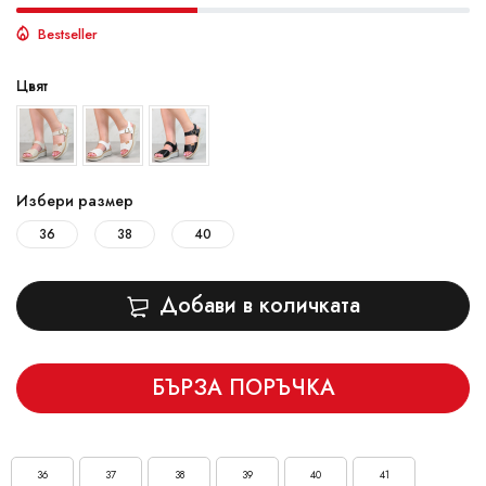
Bestseller
Цвят
Избери размер
36
38
40
Добави в количката
БЪРЗА ПОРЪЧКА
36
37
38
39
40
41