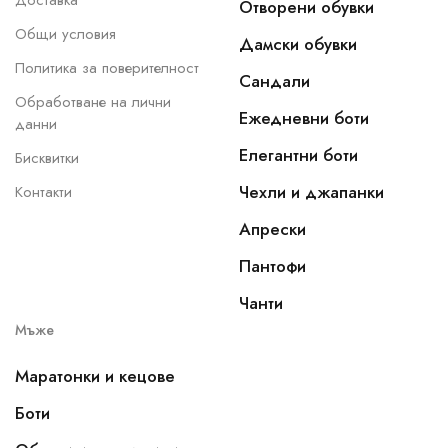
Доставка
Отворени обувки
Общи условия
Дамски обувки
Политика за поверителност
Сандали
Обработване на лични
Ежедневни боти
данни
Елегантни боти
Бисквитки
Чехли и джапанки
Контакти
Апрески
Пантофи
Чанти
Мъже
Маратонки и кецове
Боти