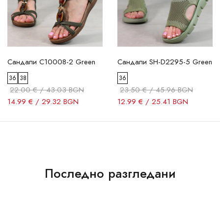
Сандали C10008-2 Green
Сандали SH-D2295-5 Green
36
38
36
22.00 € / 43.03 BGN
23.50 € / 45.96 BGN
14.99 € / 29.32 BGN
12.99 € / 25.41 BGN
Последно разгледани