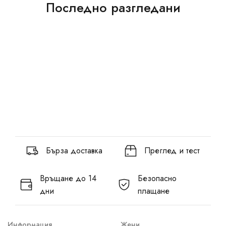
Последно разгледани
Бърза доставка
Преглед и тест
Връщане до 14
Безопасно
дни
плащане
Информация
Жени