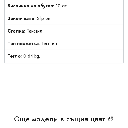
Височина на обувка:
10 cm
Закопчване:
Slip on
Стелка:
Текстил
Тип подметка:
Текстил
Тегло:
0.64 kg.
Още модели в същия цвят 🎨