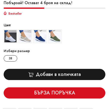
Побързай! Остават 4 броя на склад!
Bestseller
Цвят
Избери размер
38
Добави в количката
БЪРЗА ПОРЪЧКА