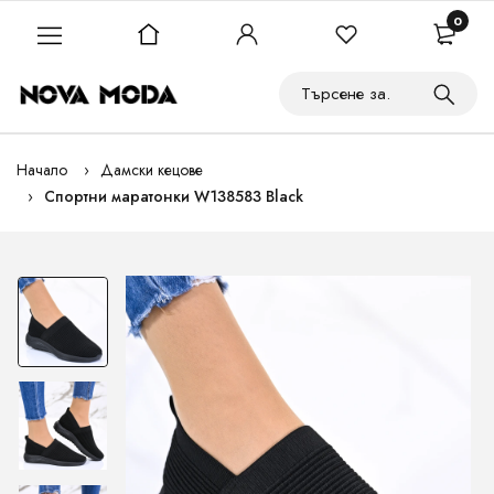
0
Начало
Дамски кецове
Спортни маратонки W138583 Black