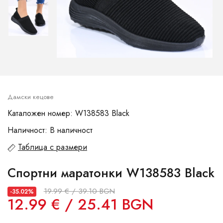
Дамски кецове
Каталожен номер: W138583 Black
Наличност: В наличност
Таблица с размери
Спортни маратонки W138583 Black
19.99 € / 39.10 BGN
-35.02%
12.99 € / 25.41 BGN