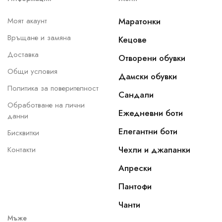
Моят акаунт
Маратонки
Връщане и замяна
Кецове
Доставка
Отворени обувки
Общи условия
Дамски обувки
Политика за поверителност
Сандали
Обработване на лични
Ежедневни боти
данни
Елегантни боти
Бисквитки
Чехли и джапанки
Контакти
Апрески
Пантофи
Чанти
Мъже