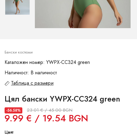
Бански костюми
Каталожен номер: YWPX-CC324 green
Наличност: В наличност
Таблица с размери
Цял бански YWPX-CC324 green
23.01 € / 45.00 BGN
-56.58%
9.99 € / 19.54 BGN
Цвят