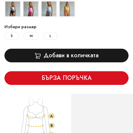
Избери размер
S
M
L
Добави в количката
БЪРЗА ПОРЪЧКА