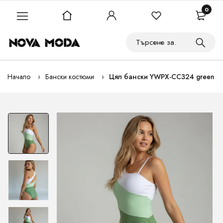
0
Начало
Бански костюми
Цял бански YWPX-CC324 green