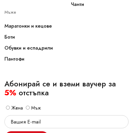
Чанти
Мъже
Маратонки и кецове
Боти
Обувки и еспадрили
Пантофи
Абонирай се и вземи ваучер за
5%
отстъпка
Жена
Мъж