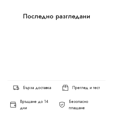
Последно разгледани
Бърза доставка
Преглед и тест
Връщане до 14
Безопасно
дни
плащане