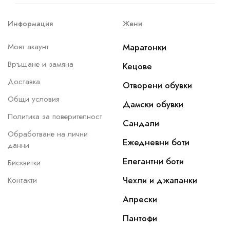
Информация
Жени
Моят акаунт
Маратонки
Връщане и замяна
Кецове
Доставка
Отворени обувки
Общи условия
Дамски обувки
Политика за поверителност
Сандали
Обработване на лични
Ежедневни боти
данни
Елегантни боти
Бисквитки
Чехли и джапанки
Контакти
Апрески
Пантофи