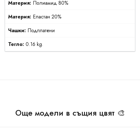
Материя:
Полиамид 80%
Материя:
Еластан 20%
Чашки:
Подплатени
Тегло:
0.16 kg.
Още модели в същия цвят 🎨