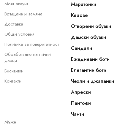
Моят акаунт
Маратонки
Връщане и замяна
Кецове
Доставка
Отворени обувки
Общи условия
Дамски обувки
Политика за поверителност
Сандали
Обработване на лични
Ежедневни боти
данни
Елегантни боти
Бисквитки
Чехли и джапанки
Контакти
Апрески
Пантофи
Чанти
Мъже