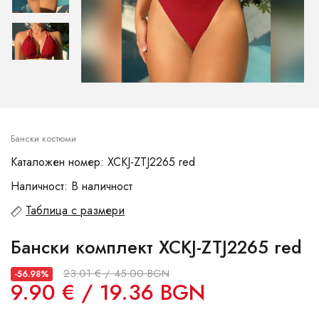
Бански костюми
Каталожен номер: XCKJ-ZTJ2265 red
Наличност: В наличност
Таблица с размери
Бански комплект XCKJ-ZTJ2265 red
23.01 € / 45.00 BGN
-56.98%
9.90 € / 19.36 BGN