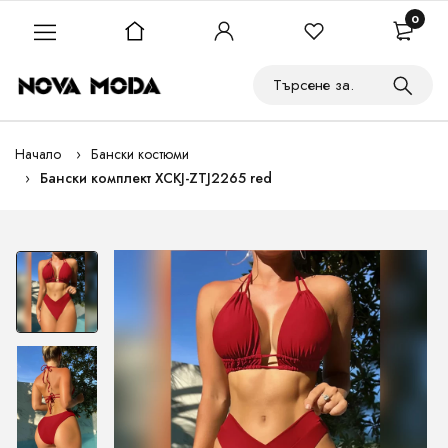
0
Начало
Бански костюми
Бански комплект XCKJ-ZTJ2265 red