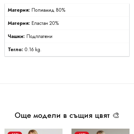
Материя:
Полиамид 80%
Материя:
Еластан 20%
Чашки:
Подплатени
Тегло:
0.16 kg.
Още модели в същия цвят 🎨