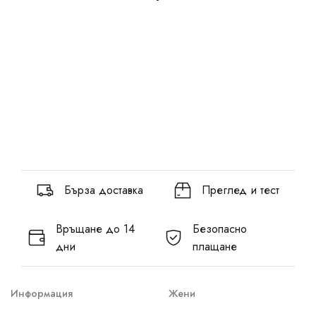
Бърза доставка
Преглед и тест
Връщане до 14
Безопасно
дни
плащане
Информация
Жени