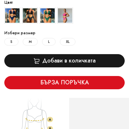
Цвят
Избери размер
S
M
L
XL
Добави в количката
БЪРЗА ПОРЪЧКА