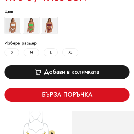
Цвят
Избери размер
S
M
L
XL
Добави в количката
БЪРЗА ПОРЪЧКА