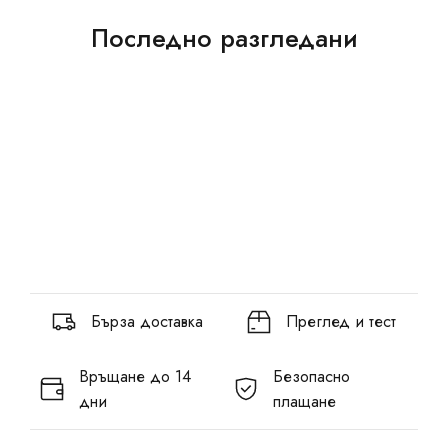
Последно разгледани
Бърза доставка
Преглед и тест
Връщане до 14
Безопасно
дни
плащане