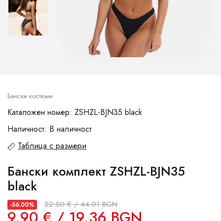
Бански костюми
Каталожен номер: ZSHZL-BJN35 black
Наличност: В наличност
Таблица с размери
Бански комплект ZSHZL-BJN35
black
22.50 € / 44.01 BGN
-56.00%
9.90 € / 19.36 BGN