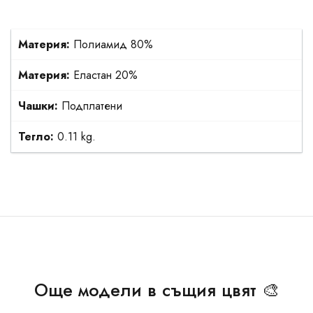
Материя:
Полиамид 80%
Материя:
Еластан 20%
Чашки:
Подплатени
Тегло:
0.11 kg.
Още модели в същия цвят 🎨