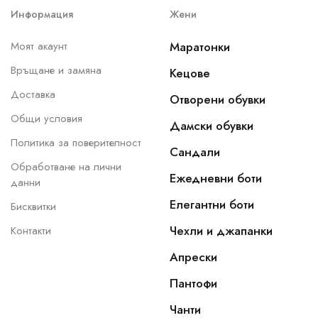
Информация
Жени
Моят акаунт
Маратонки
Връщане и замяна
Кецове
Доставка
Отворени обувки
Общи условия
Дамски обувки
Политика за поверителност
Сандали
Обработване на лични
Ежедневни боти
данни
Елегантни боти
Бисквитки
Чехли и джапанки
Контакти
Апрески
Пантофи
Чанти