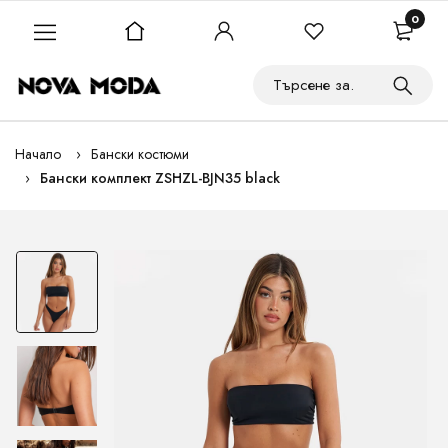
0
Начало
Бански костюми
Бански комплект ZSHZL-BJN35 black