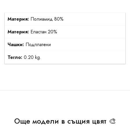
Материя:
Полиамид 80%
Материя:
Еластан 20%
Чашки:
Подплатени
Тегло:
0.20 kg.
Още модели в същия цвят 🎨