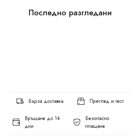
Последно разгледани
Бърза доставка
Преглед и тест
Връщане до 14
Безопасно
дни
плащане