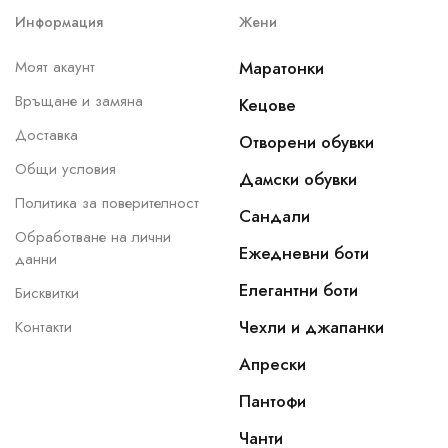
Информация
Жени
Моят акаунт
Маратонки
Връщане и замяна
Кецове
Доставка
Отворени обувки
Общи условия
Дамски обувки
Политика за поверителност
Сандали
Обработване на лични
Ежедневни боти
данни
Елегантни боти
Бисквитки
Чехли и джапанки
Контакти
Апрески
Пантофи
Чанти