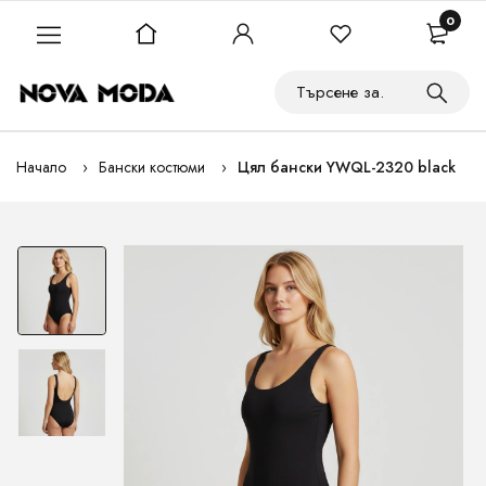
0
Начало
Бански костюми
Цял бански YWQL-2320 black