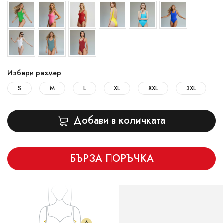
Избери размер
S
M
L
XL
XXL
3XL
Добави в количката
БЪРЗА ПОРЪЧКА