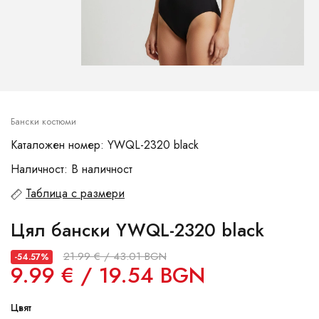
Бански костюми
Каталожен номер: YWQL-2320 black
Наличност: В наличност
Таблица с размери
Цял бански YWQL-2320 black
21.99 € / 43.01 BGN
-54.57%
9.99 € / 19.54 BGN
Цвят